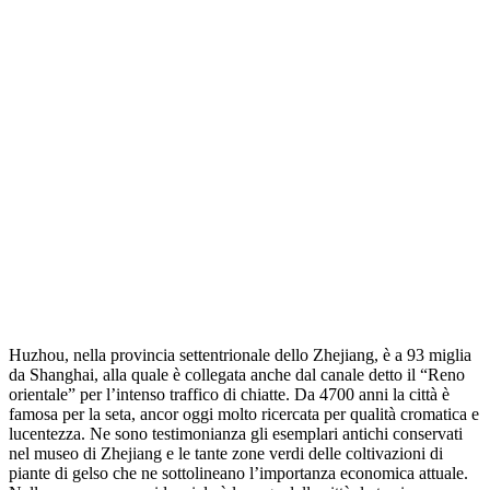
Huzhou, nella provincia settentrionale dello Zhejiang, è a 93 miglia
da Shanghai, alla quale è collegata anche dal canale detto il “Reno
orientale” per l’intenso traffico di chiatte. Da 4700 anni la città è
famosa per la seta, ancor oggi molto ricercata per qualità cromatica e
lucentezza. Ne sono testimonianza gli esemplari antichi conservati
nel museo di Zhejiang e le tante zone verdi delle coltivazioni di
piante di gelso che ne sottolineano l’importanza economica attuale.