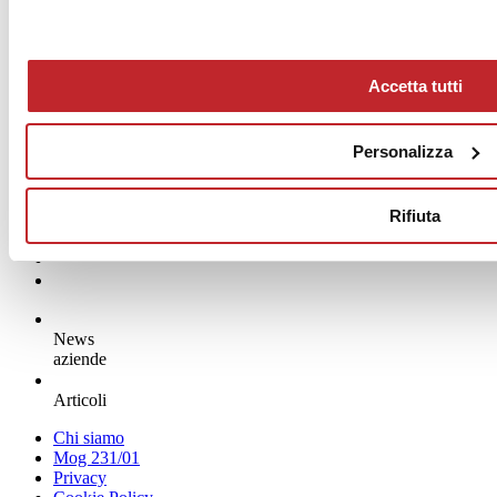
Accetta tutti
Personalizza
Rifiuta
News
aziende
Articoli
Chi siamo
Mog 231/01
Privacy