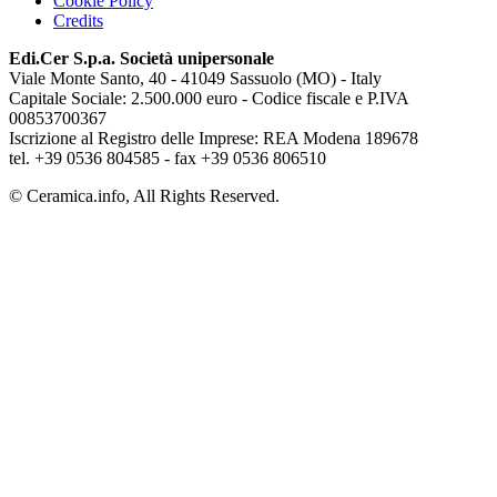
Cookie Policy
Credits
Edi.Cer S.p.a. Società unipersonale
Viale Monte Santo, 40 - 41049 Sassuolo (MO) - Italy
Capitale Sociale: 2.500.000 euro - Codice fiscale e P.IVA
00853700367
Iscrizione al Registro delle Imprese: REA Modena 189678
tel. +39 0536 804585 - fax +39 0536 806510
© Ceramica.info, All Rights Reserved.