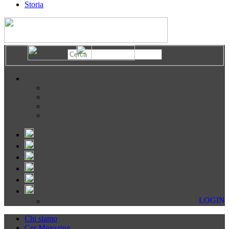
Storia
LOGIN
Chi siamo
Cer Magazine