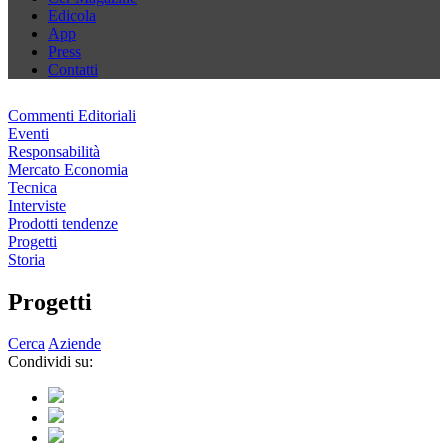
Edicola
App
Press
Contatti
Commenti Editoriali
Eventi
Responsabilità
Mercato Economia
Tecnica
Interviste
Prodotti tendenze
Progetti
Storia
Progetti
Cerca
Aziende
Condividi su: