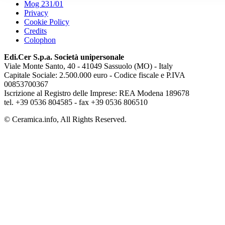
Mog 231/01
Privacy
Cookie Policy
Credits
Colophon
Edi.Cer S.p.a. Società unipersonale
Viale Monte Santo, 40 - 41049 Sassuolo (MO) - Italy
Capitale Sociale: 2.500.000 euro - Codice fiscale e P.IVA
00853700367
Iscrizione al Registro delle Imprese: REA Modena 189678
tel. +39 0536 804585 - fax +39 0536 806510
© Ceramica.info, All Rights Reserved.