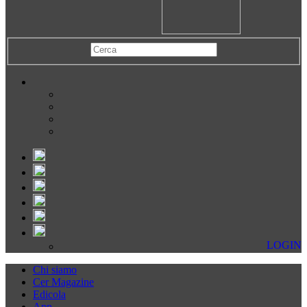
LOGIN
Chi siamo
Cer Magazine
Edicola
App