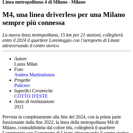
Linea metropolitana 4 di Milano - Milano
M4, una linea driverless per una Milano
sempre più connessa
La nuova linea metropolitana, 15 km per 21 stazioni, collegherà
entro il 2024 il quartiere Lorenteggio con l’aeroporto di Linate
attraversando il centro storico
Autore
Laura Milan
Foto
Andrea Martiradonna
Progetto
Policreo
Superfici Ceramiche
COTTO D'ESTE
Anno di realizzazione
2021
Prevista in completamento alla fine del 2024, con la prima parte
funzionante dalla fine 2022, la linea della metropolitana M4 di
Milano, contraddistinta dal colore blu, collegherà il quartiere
Lorenteggio con l’aeroporto di Linate attraversando il centro storico.