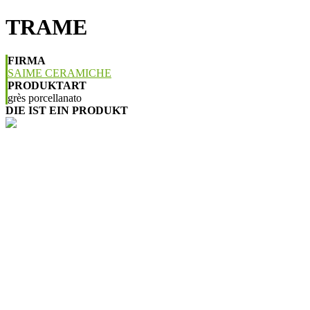
TRAME
FIRMA
SAIME CERAMICHE
PRODUKTART
grès porcellanato
DIE IST EIN PRODUKT