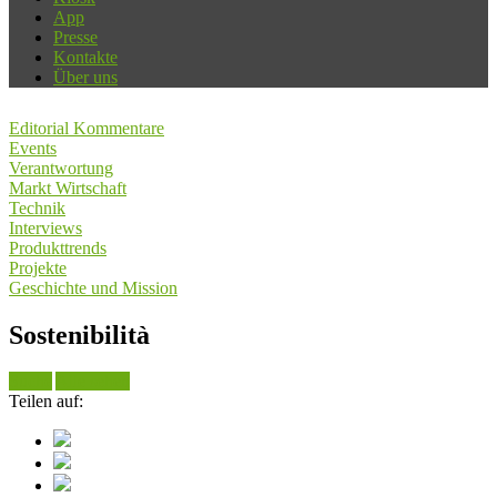
App
Presse
Kontakte
Über uns
Editorial Kommentare
Events
Verantwortung
Markt Wirtschaft
Technik
Interviews
Produkttrends
Projekte
Geschichte und Mission
Sostenibilità
Suche
Alle sehen
Teilen auf: