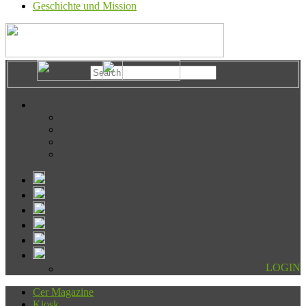
Geschichte und Mission
LOGIN
Cer Magazine
Kiosk