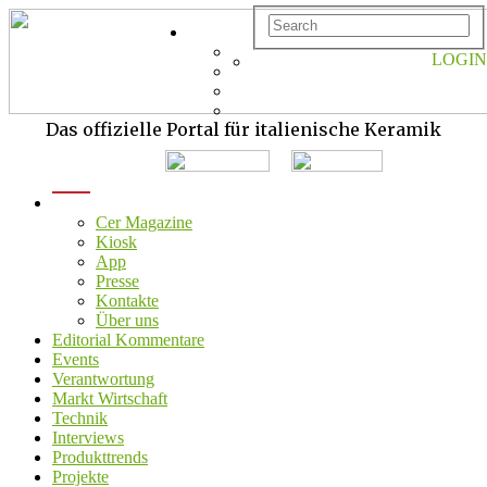
LOGIN
Das offizielle Portal für italienische Keramik
menu
Cer Magazine
Kiosk
App
Presse
Kontakte
Über uns
Editorial Kommentare
Events
Verantwortung
Markt Wirtschaft
Technik
Interviews
Produkttrends
Projekte