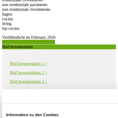
non residenziale pavimento
non residenziale rivestimento
bagno
cucina
living
top cucina
Veröffentlicht im February 2026
Produktinformation anfordern >
Bild herunterladen
Bild herunterladen 1 >
Bild herunterladen 2 >
Bild herunterladen 3 >
Bild herunterladen 4 >
Bild herunterladen 5 >
Information zu den Cookies
Download PDF