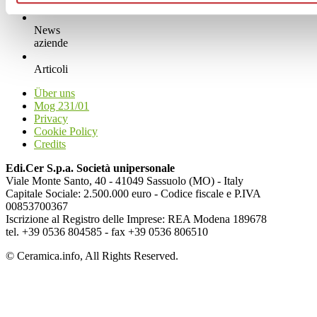
News
aziende
Articoli
Über uns
Mog 231/01
Privacy
Cookie Policy
Credits
Edi.Cer S.p.a. Società unipersonale
Viale Monte Santo, 40 - 41049 Sassuolo (MO) - Italy
Capitale Sociale: 2.500.000 euro - Codice fiscale e P.IVA
00853700367
Iscrizione al Registro delle Imprese: REA Modena 189678
tel. +39 0536 804585 - fax +39 0536 806510
© Ceramica.info, All Rights Reserved.