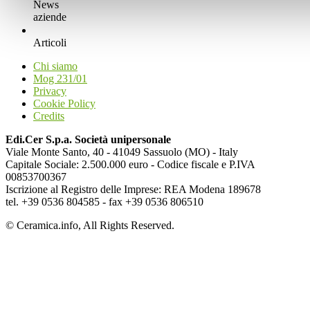
News
aziende
Articoli
Chi siamo
Mog 231/01
Privacy
Cookie Policy
Credits
Edi.Cer S.p.a. Società unipersonale
Viale Monte Santo, 40 - 41049 Sassuolo (MO) - Italy
Capitale Sociale: 2.500.000 euro - Codice fiscale e P.IVA
00853700367
Iscrizione al Registro delle Imprese: REA Modena 189678
tel. +39 0536 804585 - fax +39 0536 806510
© Ceramica.info, All Rights Reserved.