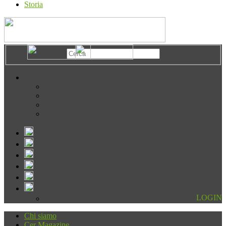
Storia
LOGIN
Chi siamo
Cer Magazine