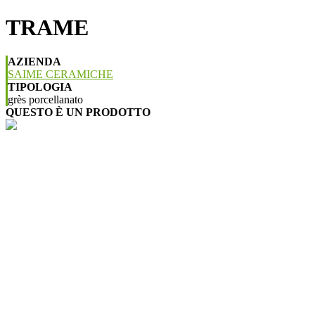
TRAME
AZIENDA
SAIME CERAMICHE
TIPOLOGIA
grès porcellanato
QUESTO È UN PRODOTTO