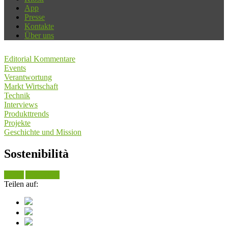
App
Presse
Kontakte
Über uns
Editorial Kommentare
Events
Verantwortung
Markt Wirtschaft
Technik
Interviews
Produkttrends
Projekte
Geschichte und Mission
Sostenibilità
Suche
Alle sehen
Teilen auf: