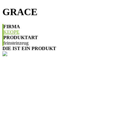
GRACE
FIRMA
KEOPE
PRODUKTART
feinsteinzeug
DIE IST EIN PRODUKT