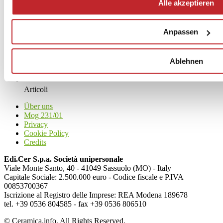
Alle akzeptieren
Anpassen
Ablehnen
News
aziende
Articoli
Über uns
Mog 231/01
Privacy
Cookie Policy
Credits
Edi.Cer S.p.a. Società unipersonale
Viale Monte Santo, 40 - 41049 Sassuolo (MO) - Italy
Capitale Sociale: 2.500.000 euro - Codice fiscale e P.IVA
00853700367
Iscrizione al Registro delle Imprese: REA Modena 189678
tel. +39 0536 804585 - fax +39 0536 806510
© Ceramica.info, All Rights Reserved.