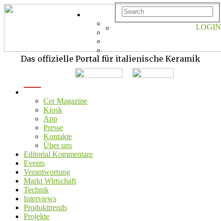
LOGIN
Das offizielle Portal für italienische Keramik
menu
Cer Magazine
Kiosk
App
Presse
Kontakte
Über uns
Editorial Kommentare
Events
Verantwortung
Markt Wirtschaft
Technik
Interviews
Produkttrends
Projekte