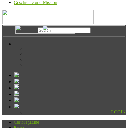
Geschichte und Mission
LOGIN
Cer Magazine
Kiosk