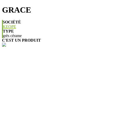
GRACE
SOCIÉTÉ
KEOPE
TYPE
grès cérame
C'EST UN PRODUIT