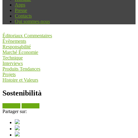
Apps
Presse
Contacts
Qui sommes-nous
Éditoriaux Commentaires
Évènements
Responsabilité
Marché Économie
Technique
Interviews
Produits Tendances
Projets
Histoire et Valeurs
Sostenibilità
Chercher
Tout voir
Partager sur: