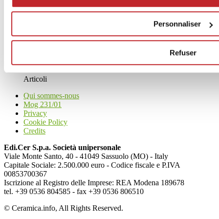
Personnaliser
News
Refuser
aziende
Articoli
Qui sommes-nous
Mog 231/01
Privacy
Cookie Policy
Credits
Edi.Cer S.p.a. Società unipersonale
Viale Monte Santo, 40 - 41049 Sassuolo (MO) - Italy
Capitale Sociale: 2.500.000 euro - Codice fiscale e P.IVA
00853700367
Iscrizione al Registro delle Imprese: REA Modena 189678
tel. +39 0536 804585 - fax +39 0536 806510
© Ceramica.info, All Rights Reserved.