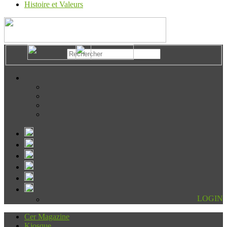
Histoire et Valeurs
LOGIN
Cer Magazine
Kiosque