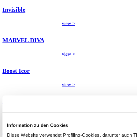
Invisible
view >
MARVEL DIVA
view >
Boost Icor
view >
DEEPSTONE
view >
Information zu den Cookies
Mystone Berici
Diese Website verwendet Profiling-Cookies, darunter auch T