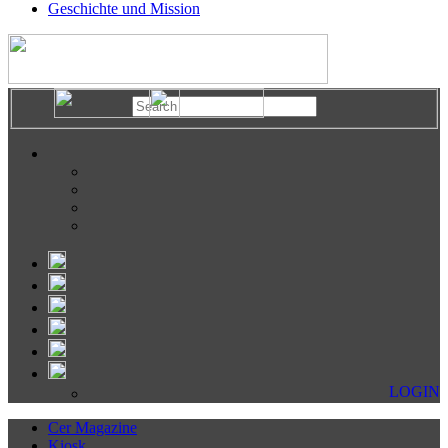
Geschichte und Mission
LOGIN
Cer Magazine
Kiosk