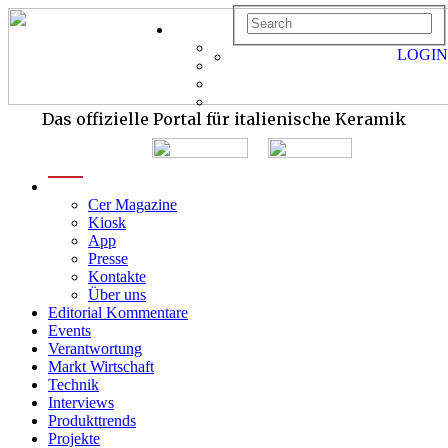
LOGIN
Das offizielle Portal für italienische Keramik
menu
Cer Magazine
Kiosk
App
Presse
Kontakte
Über uns
Editorial Kommentare
Events
Verantwortung
Markt Wirtschaft
Technik
Interviews
Produkttrends
Projekte