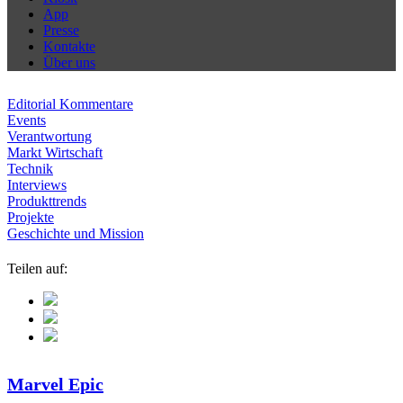
App
Presse
Kontakte
Über uns
Editorial Kommentare
Events
Verantwortung
Markt Wirtschaft
Technik
Interviews
Produkttrends
Projekte
Geschichte und Mission
Teilen auf:
Marvel Epic