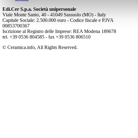
Edi.Cer S.p.a. Società unipersonale
Viale Monte Santo, 40 - 41049 Sassuolo (MO) - Italy
Capitale Sociale: 2.500.000 euro - Codice fiscale e P.IVA
00853700367
Iscrizione al Registro delle Imprese: REA Modena 189678
tel. +39 0536 804585 - fax +39 0536 806510
© Ceramica.info, All Rights Reserved.