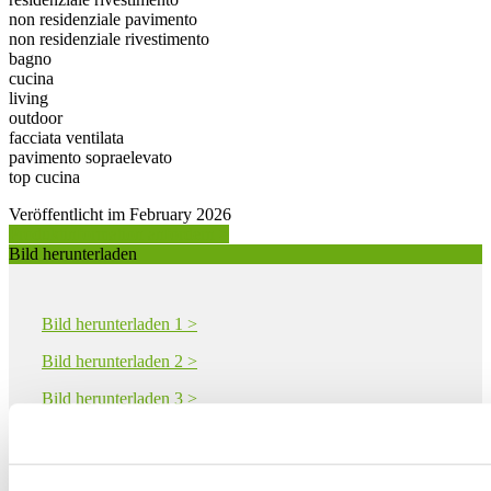
non residenziale pavimento
non residenziale rivestimento
bagno
cucina
living
outdoor
facciata ventilata
pavimento sopraelevato
top cucina
Veröffentlicht im February 2026
Produktinformation anfordern >
Bild herunterladen
Bild herunterladen 1 >
Bild herunterladen 2 >
Bild herunterladen 3 >
Bild herunterladen 4 >
Bild herunterladen 5 >