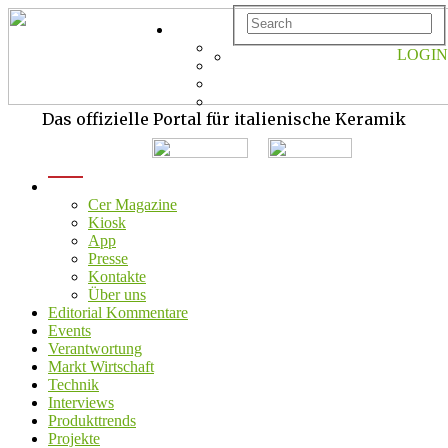
LOGIN
Das offizielle Portal für italienische Keramik
menu
Cer Magazine
Kiosk
App
Presse
Kontakte
Über uns
Editorial Kommentare
Events
Verantwortung
Markt Wirtschaft
Technik
Interviews
Produkttrends
Projekte