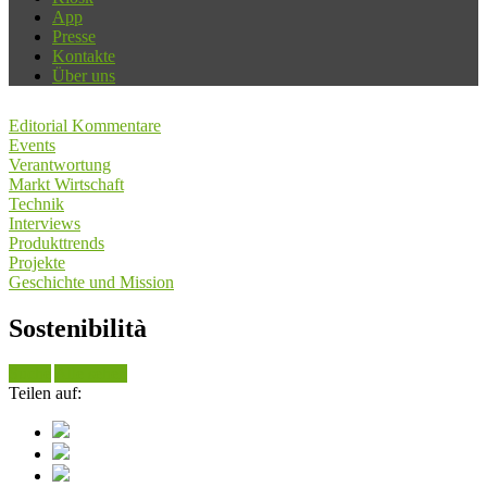
App
Presse
Kontakte
Über uns
Editorial Kommentare
Events
Verantwortung
Markt Wirtschaft
Technik
Interviews
Produkttrends
Projekte
Geschichte und Mission
Sostenibilità
Suche
Alle sehen
Teilen auf: