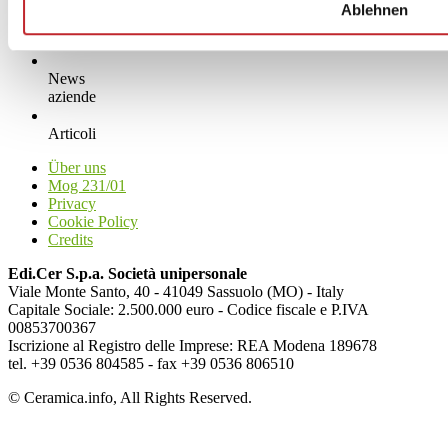
Ablehnen
News
aziende
Articoli
Über uns
Mog 231/01
Privacy
Cookie Policy
Credits
Edi.Cer S.p.a. Società unipersonale
Viale Monte Santo, 40 - 41049 Sassuolo (MO) - Italy
Capitale Sociale: 2.500.000 euro - Codice fiscale e P.IVA
00853700367
Iscrizione al Registro delle Imprese: REA Modena 189678
tel. +39 0536 804585 - fax +39 0536 806510
© Ceramica.info, All Rights Reserved.