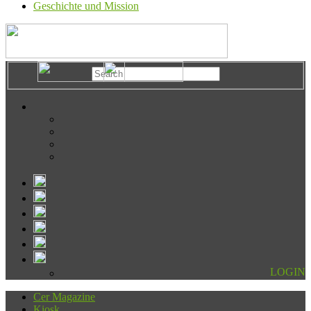
Geschichte und Mission
LOGIN
Cer Magazine
Kiosk