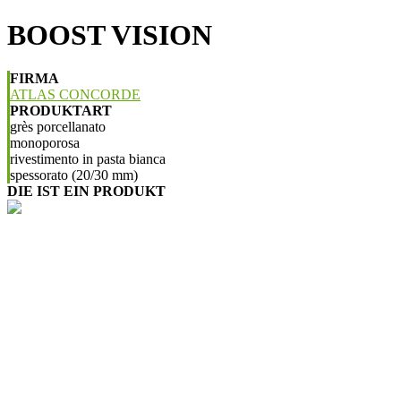
BOOST VISION
FIRMA
ATLAS CONCORDE
PRODUKTART
grès porcellanato
monoporosa
rivestimento in pasta bianca
spessorato (20/30 mm)
DIE IST EIN PRODUKT