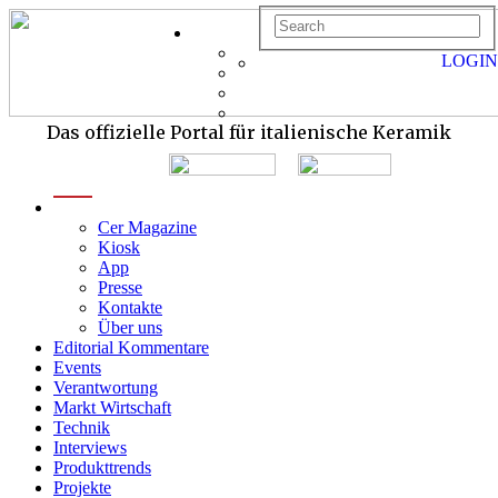
LOGIN
Das offizielle Portal für italienische Keramik
menu
Cer Magazine
Kiosk
App
Presse
Kontakte
Über uns
Editorial Kommentare
Events
Verantwortung
Markt Wirtschaft
Technik
Interviews
Produkttrends
Projekte