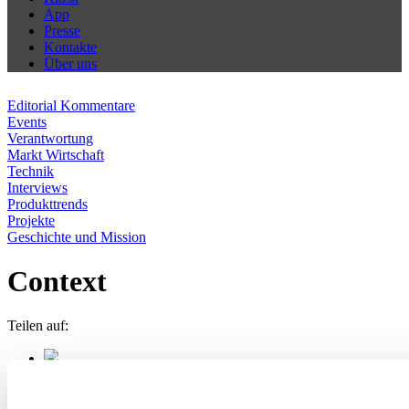
App
Presse
Kontakte
Über uns
Editorial Kommentare
Events
Verantwortung
Markt Wirtschaft
Technik
Interviews
Produkttrends
Projekte
Geschichte und Mission
Context
Teilen auf: