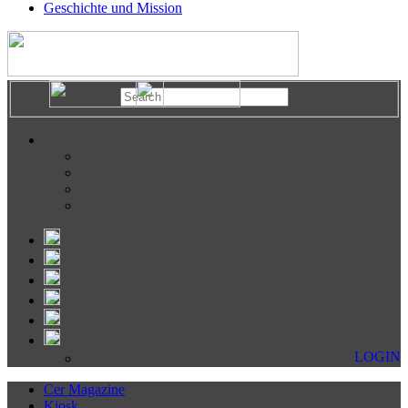
Geschichte und Mission
LOGIN
Cer Magazine
Kiosk