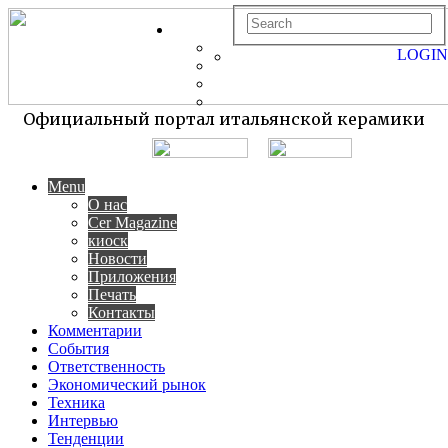
LOGIN
Официальный портал итальянской керамики
Menu
О нас
Cer Magazine
киоск
Новости
Приложения
Печать
Контакты
Комментарии
События
Ответственность
Экономический рынок
Техника
Интервью
Тенденции