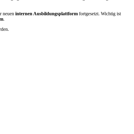
er neuen
internen Ausbildungsplattform
fortgesetzt. Wichtig ist
um
.
rden.