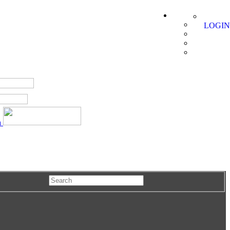
LOGIN
a