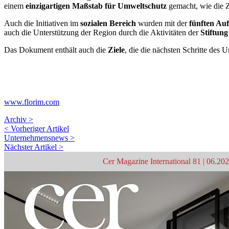
einem
einzigartigen Maßstab für Umweltschutz
gemacht, wie die 
Auch die Initiativen im
sozialen Bereich
wurden mit der
fünften Auf
auch die Unterstützung der Region durch die Aktivitäten der
Stiftun
Das Dokument enthält auch die
Ziele
, die die nächsten Schritte des
www.florim.com
Archiv >
< Vorheriger Artikel
Unternehmensnews >
Nächster Artikel >
Cer Magazine International 81 | 06.20