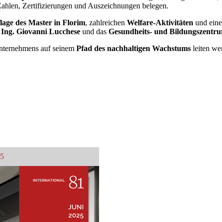
Zahlen, Zertifizierungen und Auszeichnungen belegen.
lage des Master in Florim
, zahlreichen
Welfare-Aktivitäten
und ein
g Ing. Giovanni Lucchese
und das
Gesundheits- und Bildungszentr
 Unternehmens auf seinem
Pfad des nachhaltigen Wachstums
leiten we
25