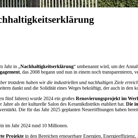
achhaltigkeitserklärung
m Jahr in „
Nachhaltigkeitserklärung
“ umbenannt wird, um der Anna
gagement
, das 2008 begann und nun in einem noch transparenteren, ve
er trotzdem haben wir die industriellen und nachhaltigen Ziele erreich
beitern dankt und die Solidität eines Weges bekräftigt, der auch in den
ten fünf Jahren) wurde 2024 ein großes
Renovierungsprojekt im Wer
 Jahre als der kulturelle Salon des Keramikdistrikts etabliert hat.
Die i
erstärkt. Die für das Jahr 2025 geplanten Neueröffnungen haben bere
lein im Jahr 2024 rund 10 Millionen.
te Projekte
in den Bereichen erneuerbare Energien, Energieeffizienz, 