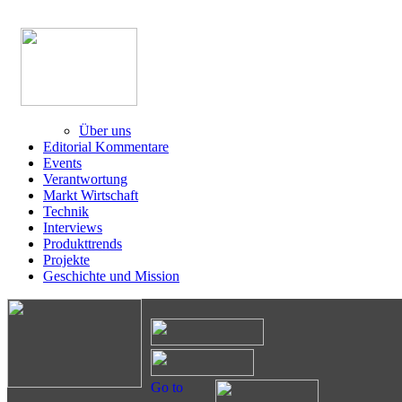
Über uns
Editorial Kommentare
Events
Verantwortung
Markt Wirtschaft
Technik
Interviews
Produkttrends
Projekte
Geschichte und Mission
Go to