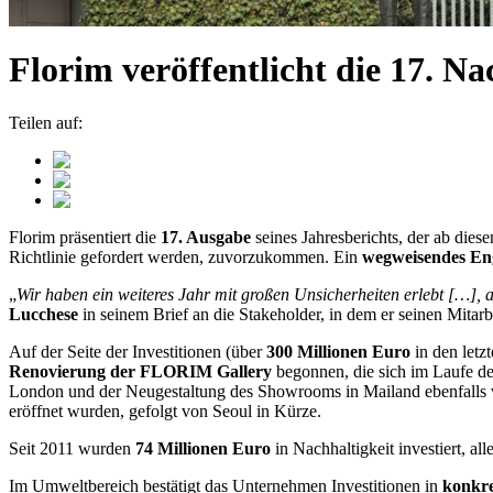
Florim veröffentlicht die 17. N
Teilen auf:
Florim präsentiert die
17. Ausgabe
seines Jahresberichts, der ab diese
Richtlinie gefordert werden, zuvorzukommen. Ein
wegweisendes
En
„
Wir haben ein weiteres Jahr mit großen Unsicherheiten erlebt […], ab
Lucchese
in seinem Brief an die Stakeholder, in dem er seinen Mitar
Auf der Seite der Investitionen (über
300 Millionen Euro
in den letz
Renovierung der FLORIM Gallery
begonnen, die sich im Laufe der
London und der Neugestaltung des Showrooms in Mailand ebenfalls v
eröffnet wurden, gefolgt von Seoul in Kürze.
Seit 2011 wurden
74 Millionen Euro
in Nachhaltigkeit investiert, al
Im Umweltbereich bestätigt das Unternehmen Investitionen in
konkre