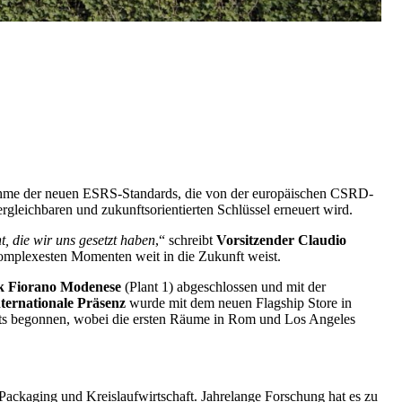
hme der neuen ESRS-Standards, die von der europäischen CSRD-
rgleichbaren und zukunftsorientierten Schlüssel erneuert wird.
t, die wir uns gesetzt haben
,“ schreibt
Vorsitzender Claudio
 komplexesten Momenten weit in die Zukunft weist.
k Fiorano Modenese
(Plant 1) abgeschlossen und mit der
nternationale Präsenz
wurde mit dem neuen Flagship Store in
its begonnen, wobei die ersten Räume in Rom und Los Angeles
Packaging und Kreislaufwirtschaft. Jahrelange Forschung hat es zu