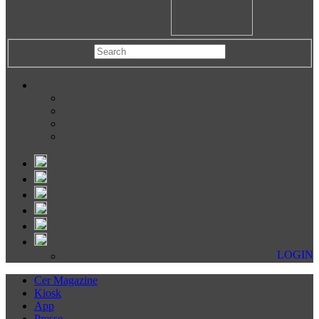
LOGIN
Cer Magazine
Kiosk
App
Presse