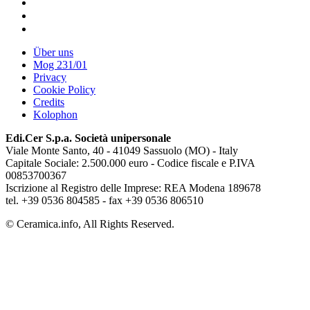
Über uns
Mog 231/01
Privacy
Cookie Policy
Credits
Kolophon
Edi.Cer S.p.a. Società unipersonale
Viale Monte Santo, 40 - 41049 Sassuolo (MO) - Italy
Capitale Sociale: 2.500.000 euro - Codice fiscale e P.IVA
00853700367
Iscrizione al Registro delle Imprese: REA Modena 189678
tel. +39 0536 804585 - fax +39 0536 806510
© Ceramica.info, All Rights Reserved.