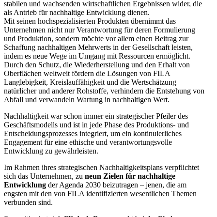
stabilen und wachsenden wirtschaftlichen Ergebnissen wider, die
als Antrieb für nachhaltige Entwicklung dienen.
Mit seinen hochspezialisierten Produkten übernimmt das
Unternehmen nicht nur Verantwortung für deren Formulierung
und Produktion, sondern möchte vor allem einen Beitrag zur
Schaffung nachhaltigen Mehrwerts in der Gesellschaft leisten,
indem es neue Wege im Umgang mit Ressourcen ermöglicht.
Durch den Schutz, die Wiederherstellung und den Erhalt von
Oberflächen weltweit fördern die Lösungen von FILA
Langlebigkeit, Kreislauffähigkeit und die Wertschätzung
natürlicher und anderer Rohstoffe, verhindern die Entstehung von
Abfall und verwandeln Wartung in nachhaltigen Wert.
Nachhaltigkeit war schon immer ein strategischer Pfeiler des
Geschäftsmodells und ist in jede Phase des Produktions- und
Entscheidungsprozesses integriert, um ein kontinuierliches
Engagement für eine ethische und verantwortungsvolle
Entwicklung zu gewährleisten.
Im Rahmen ihres strategischen Nachhaltigkeitsplans verpflichtet
sich das Unternehmen, zu
neun Zielen für nachhaltige
Entwicklung
der Agenda 2030 beizutragen – jenen, die am
engsten mit den von FILA identifizierten wesentlichen Themen
verbunden sind.