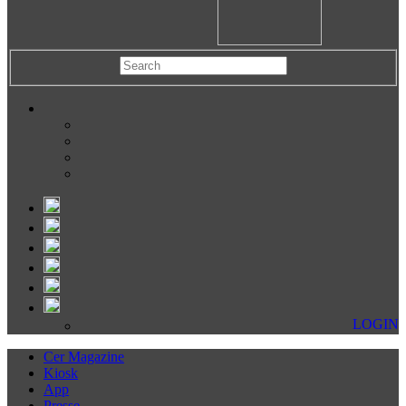
LOGIN
Cer Magazine
Kiosk
App
Presse