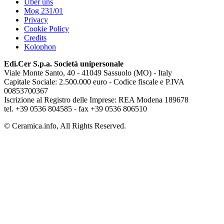
Über uns
Mog 231/01
Privacy
Cookie Policy
Credits
Kolophon
Edi.Cer S.p.a. Società unipersonale
Viale Monte Santo, 40 - 41049 Sassuolo (MO) - Italy
Capitale Sociale: 2.500.000 euro - Codice fiscale e P.IVA
00853700367
Iscrizione al Registro delle Imprese: REA Modena 189678
tel. +39 0536 804585 - fax +39 0536 806510
© Ceramica.info, All Rights Reserved.