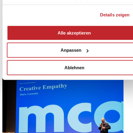
gesammelt haben, kombinieren. Falls Sie mehr wissen möch
oder Ihre Zustimmung zu allen oder einigen Cookies verweig
Details zeigen
hier klicken
. Die Zustimmung kann durch Klicken auf die
Schaltfläche „Alle akzeptieren“ gegeben werden. Falls Sie ke
Profiling-Cookies erhalten möchten, können Sie Ihre
Alle akzeptieren
Zustimmung mit der Schaltfläche „Ablehnen“ verweigern.
Anpassen
Ablehnen