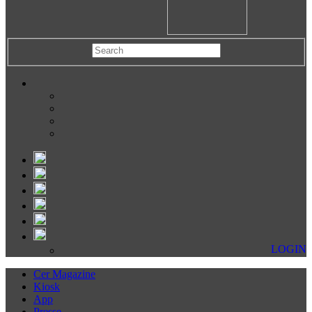
LOGIN
Cer Magazine
Kiosk
App
Presse