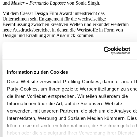
und
Master – Fernando Laposse
von Sonia Singh.
Mit dem Caesar Design Film Award unterstreicht das
Unternehmen sein Engagement für die wechselseitige
Beeinflussung zwischen kreativen Welten und erkundet weiterhin
neue Ausdrucksbereiche, in denen die Werkstoffe in Form von
Design und Erzählung zum Ausdruck kommen.
www.caesar.it
Information zu den Cookies
Diese Website verwendet Profiling-Cookies, darunter auch Th
Party-Cookies, um Ihnen gezielte Werbemitteilungen zu sen
die Ihren Vorlieben entsprechen. Wir teilen außerdem die
Informationen über die Art, auf die Sie unsere Website
verwenden, mit unseren Partnern, die sich um die Analyse d
Internetdaten, Werbung und Sozialen Medien kümmern. Die
könnten sie mit anderen Informationen, die Sie ihnen geliefer
haben oder die sie aufgrund Ihrer Verwendung ihrer Dienste