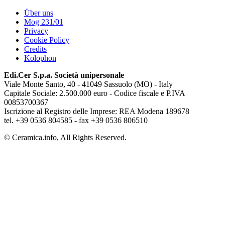
Über uns
Mog 231/01
Privacy
Cookie Policy
Credits
Kolophon
Edi.Cer S.p.a. Società unipersonale
Viale Monte Santo, 40 - 41049 Sassuolo (MO) - Italy
Capitale Sociale: 2.500.000 euro - Codice fiscale e P.IVA
00853700367
Iscrizione al Registro delle Imprese: REA Modena 189678
tel. +39 0536 804585 - fax +39 0536 806510
© Ceramica.info, All Rights Reserved.