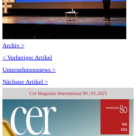
Archiv >
< Vorheriger Artikel
Unternehmensnews >
Nächster Artikel >
Cer Magazine International 80 | 05.2025