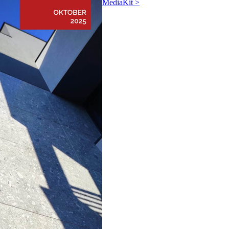
MediaKit >