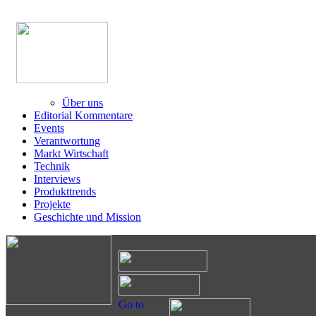
Über uns
Editorial Kommentare
Events
Verantwortung
Markt Wirtschaft
Technik
Interviews
Produkttrends
Projekte
Geschichte und Mission
Go to