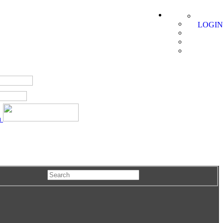
LOGIN
a