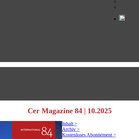
Cer Magazine 84
|
10.2025
Inhalt >
Archiv >
Kostenloses Abonnement >