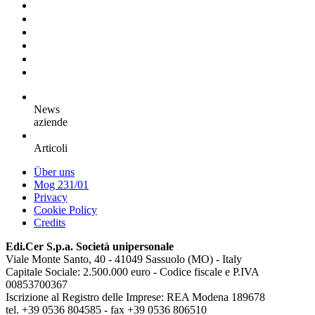
News
aziende
Articoli
Über uns
Mog 231/01
Privacy
Cookie Policy
Credits
Edi.Cer S.p.a. Società unipersonale
Viale Monte Santo, 40 - 41049 Sassuolo (MO) - Italy
Capitale Sociale: 2.500.000 euro - Codice fiscale e P.IVA
00853700367
Iscrizione al Registro delle Imprese: REA Modena 189678
tel. +39 0536 804585 - fax +39 0536 806510