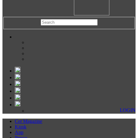
LOGIN
Cer Magazine
Kiosk
App
Presse