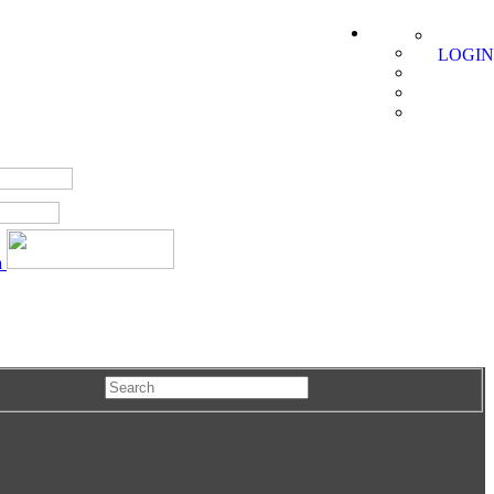
LOGIN
a