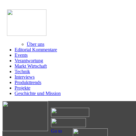
Über uns
Editorial Kommentare
Events
Verantwortung
Markt Wirtschaft
Technik
Interviews
Produkttrends
Projekte
Geschichte und Mission
Go to