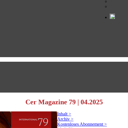
Cer Magazine 79
|
04.2025
Inhalt >
Archiv >
Kostenloses Abonnement >