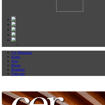
Cer Magazine
Kiosk
App
Presse
Kontakte
Über uns