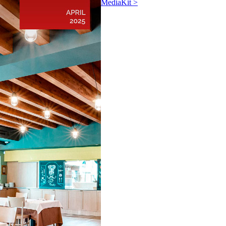
MediaKit >