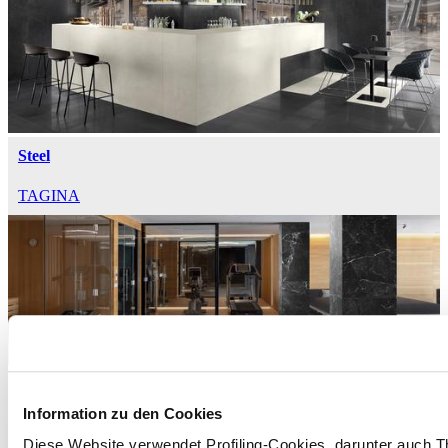
Steel
TAGINA
Marmi Imperiali
Information zu den Cookies
TAGINA
Diese Website verwendet Profiling-Cookies, darunter auch T