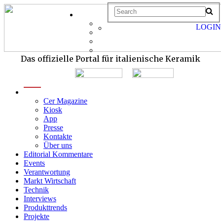
LOGIN
Das offizielle Portal für italienische Keramik
menu
Cer Magazine
Kiosk
App
Presse
Kontakte
Über uns
Editorial Kommentare
Events
Verantwortung
Markt Wirtschaft
Technik
Interviews
Produkttrends
Projekte