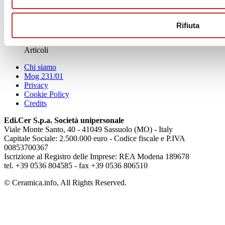
News
Rifiuta
aziende
Articoli
Chi siamo
Mog 231/01
Privacy
Cookie Policy
Credits
Edi.Cer S.p.a. Società unipersonale
Viale Monte Santo, 40 - 41049 Sassuolo (MO) - Italy
Capitale Sociale: 2.500.000 euro - Codice fiscale e P.IVA
00853700367
Iscrizione al Registro delle Imprese: REA Modena 189678
tel. +39 0536 804585 - fax +39 0536 806510
© Ceramica.info, All Rights Reserved.