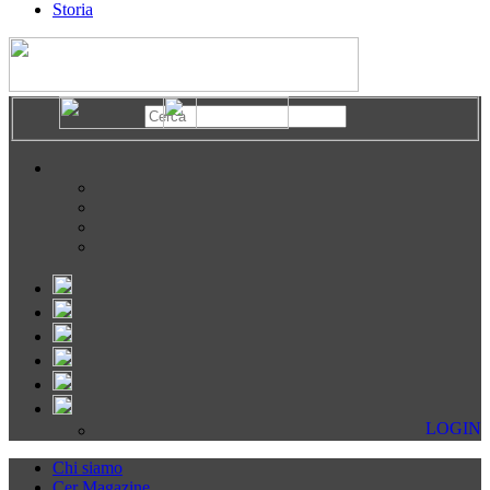
Storia
LOGIN
Chi siamo
Cer Magazine