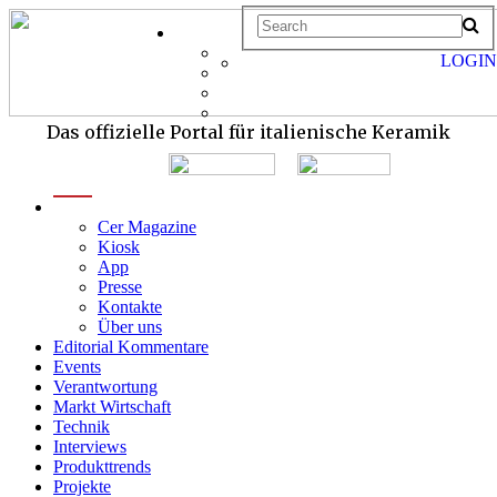
LOGIN
Das offizielle Portal für italienische Keramik
menu
Cer Magazine
Kiosk
App
Presse
Kontakte
Über uns
Editorial Kommentare
Events
Verantwortung
Markt Wirtschaft
Technik
Interviews
Produkttrends
Projekte