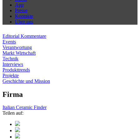
App
Presse
Kontakte
Über uns
Editorial Kommentare
Events
Verantwortung
Markt Wirtschaft
Technik
Interviews
Produkttrends
Projekte
Geschichte und Mission
Firma
Italian Ceramic Finder
Teilen auf: