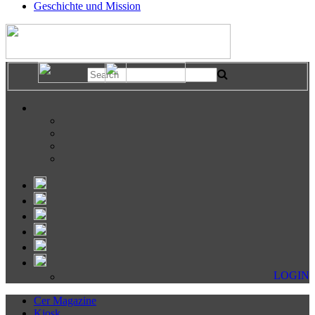
Geschichte und Mission
LOGIN
Cer Magazine
Kiosk