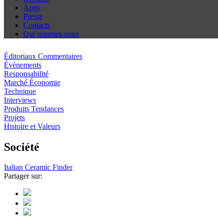
Apps
Presse
Contacts
Qui sommes-nous
Éditoriaux Commentaires
Évènements
Responsabilité
Marché Économie
Technique
Interviews
Produits Tendances
Projets
Histoire et Valeurs
Société
Italian Ceramic Finder
Partager sur: