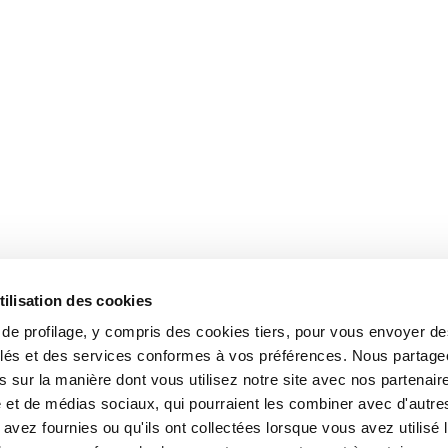
tilisation des cookies
s de profilage, y compris des cookies tiers, pour vous envoyer d
blés et des services conformes à vos préférences. Nous partag
 sur la manière dont vous utilisez notre site avec nos partenair
é et de médias sociaux, qui pourraient les combiner avec d'autre
avez fournies ou qu'ils ont collectées lorsque vous avez utilisé 