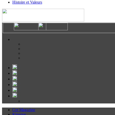
Histoire et Valeurs
Cer Magazine
Kiosque