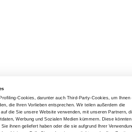
es
rofiling-Cookies, darunter auch Third-Party-Cookies, um Ihnen 
en, die Ihren Vorlieben entsprechen. Wir teilen außerdem die
, auf die Sie unsere Website verwenden, mit unseren Partnern, di
etdaten, Werbung und Sozialen Medien kümmern. Diese könnten 
 Sie ihnen geliefert haben oder die sie aufgrund Ihrer Verwendun