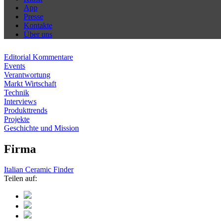
App
Presse
Kontakte
Über uns
Editorial Kommentare
Events
Verantwortung
Markt Wirtschaft
Technik
Interviews
Produkttrends
Projekte
Geschichte und Mission
Firma
Italian Ceramic Finder
Teilen auf: