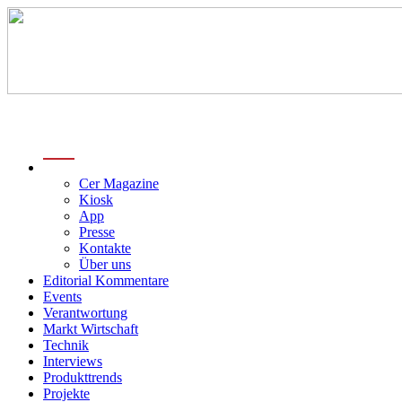
menu
Cer Magazine
Kiosk
App
Presse
Kontakte
Über uns
Editorial Kommentare
Events
Verantwortung
Markt Wirtschaft
Technik
Interviews
Produkttrends
Projekte