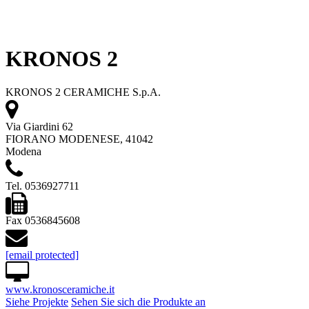
KRONOS 2
KRONOS 2 CERAMICHE S.p.A.
Via Giardini 62
FIORANO MODENESE, 41042
Modena
Tel. 0536927711
Fax 0536845608
[email protected]
www.kronosceramiche.it
Siehe Projekte
Sehen Sie sich die Produkte an