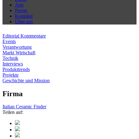
App
Presse
Kontakte
Über uns
Editorial Kommentare
Events
Verantwortung
Markt Wirtschaft
Technik
Interviews
Produkttrends
Projekte
Geschichte und Mission
Firma
Italian Ceramic Finder
Teilen auf: