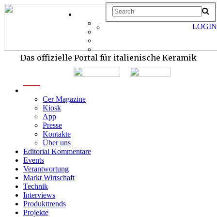
LOGIN
Das offizielle Portal für italienische Keramik
menu
Cer Magazine
Kiosk
App
Presse
Kontakte
Über uns
Editorial Kommentare
Events
Verantwortung
Markt Wirtschaft
Technik
Interviews
Produkttrends
Projekte