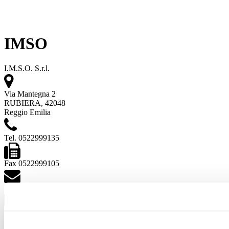
IMSO
I.M.S.O. S.r.l.
Via Mantegna 2
RUBIERA, 42048
Reggio Emilia
Tel. 0522999135
Fax 0522999105
[email protected]
Siehe Projekte
Sehen Sie sich die Produkte an