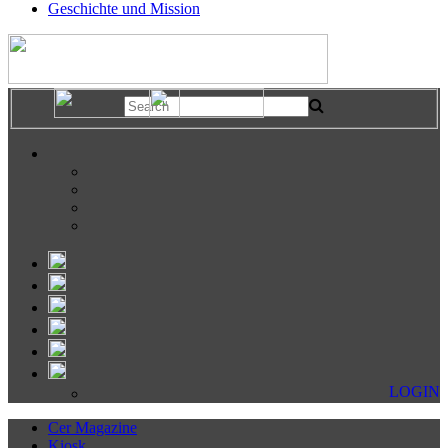
Geschichte und Mission
LOGIN
Cer Magazine
Kiosk