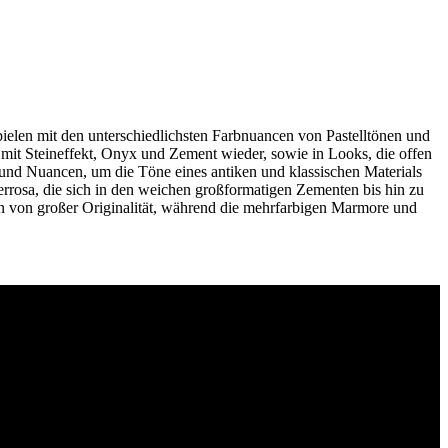
ielen mit den unterschiedlichsten Farbnuancen von Pastelltönen und
mit Steineffekt, Onyx und Zement wieder, sowie in Looks, die offen
ls und Nuancen, um die Töne eines antiken und klassischen Materials
errosa, die sich in den weichen großformatigen Zementen bis hin zu
 von großer Originalität, während die mehrfarbigen Marmore und