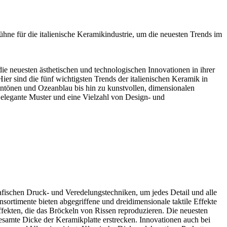
ühne für die italienische Keramikindustrie, um die neuesten Trends im
 die neuesten ästhetischen und technologischen Innovationen in ihrer
ier sind die fünf wichtigsten Trends der italienischen Keramik in
üntönen und Ozeanblau bis hin zu kunstvollen, dimensionalen
 elegante Muster und eine Vielzahl von Design- und
grafischen Druck- und Veredelungstechniken, um jedes Detail und alle
sortimente bieten abgegriffene und dreidimensionale taktile Effekte
fekten, die das Bröckeln von Rissen reproduzieren. Die neuesten
esamte Dicke der Keramikplatte erstrecken. Innovationen auch bei