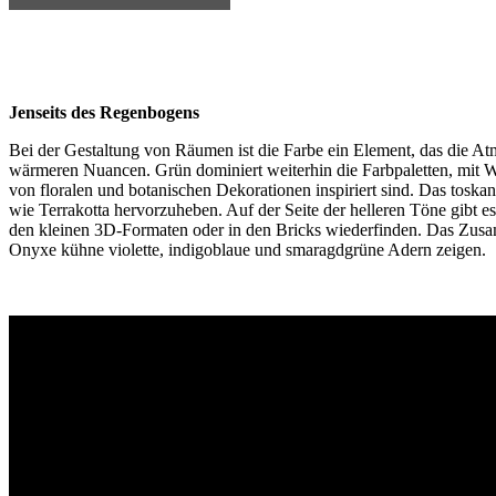
Jenseits des Regenbogens
Bei der Gestaltung von Räumen ist die Farbe ein Element, das die At
wärmeren Nuancen. Grün dominiert weiterhin die Farbpaletten, mit Wa
von floralen und botanischen Dekorationen inspiriert sind. Das toskan
wie Terrakotta hervorzuheben. Auf der Seite der helleren Töne gibt e
den kleinen 3D-Formaten oder in den Bricks wiederfinden. Das Zusa
Onyxe kühne violette, indigoblaue und smaragdgrüne Adern zeigen.