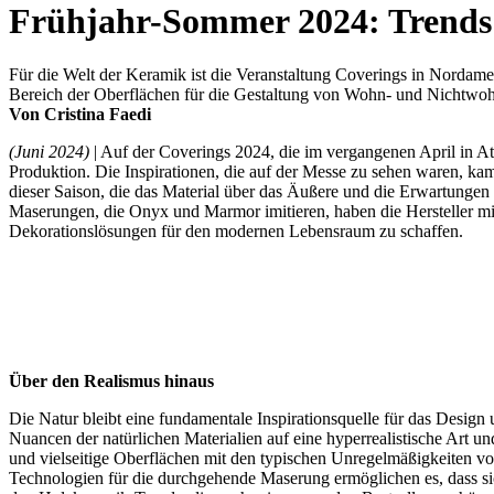
Frühjahr-Sommer 2024: Trends 
Für die Welt der Keramik ist die Veranstaltung Coverings in Nordameri
Bereich der Oberflächen für die Gestaltung von Wohn- und Nichtwo
Von Cristina Faedi
(Juni 2024)
| Auf der Coverings 2024, die im vergangenen April in Atla
Produktion. Die Inspirationen, die auf der Messe zu sehen waren, kam
dieser Saison, die das Material über das Äußere und die Erwartungen
Maserungen, die Onyx und Marmor imitieren, haben die Hersteller mi
Dekorationslösungen für den modernen Lebensraum zu schaffen.
Über den Realismus hinaus
Die Natur bleibt eine fundamentale Inspirationsquelle für das Design 
Nuancen der natürlichen Materialien auf eine hyperrealistische Art u
und vielseitige Oberflächen mit den typischen Unregelmäßigkeiten v
Technologien für die durchgehende Maserung ermöglichen es, dass si