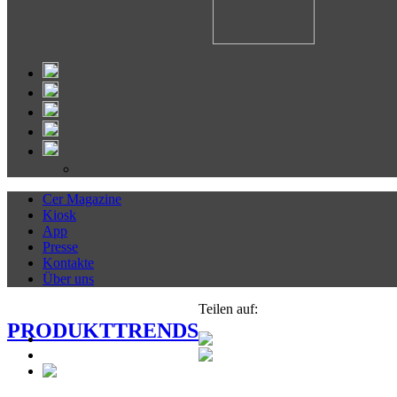
Cer Magazine
Kiosk
App
Presse
Kontakte
Über uns
Teilen auf:
PRODUKTTRENDS