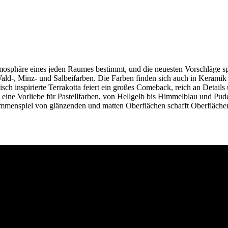
mosphäre eines jeden Raumes bestimmt, und die neuesten Vorschläge sp
ld-, Minz- und Salbeifarben. Die Farben finden sich auch in Keramik 
isch inspirierte Terrakotta feiert ein großes Comeback, reich an Detai
s eine Vorliebe für Pastellfarben, von Hellgelb bis Himmelblau und Pud
mmenspiel von glänzenden und matten Oberflächen schafft Oberflächen