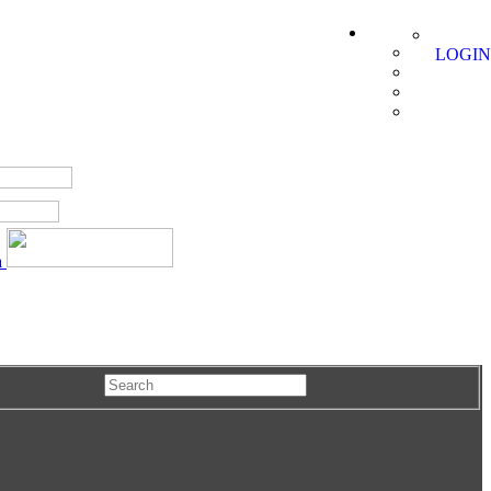
LOGIN
a