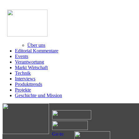
Über uns
Editorial Kommentare
Events
Verantwortung
Markt Wirtschaft
Technik
Interviews
Produkttrends
Projekte
Geschichte und Mission
Go to