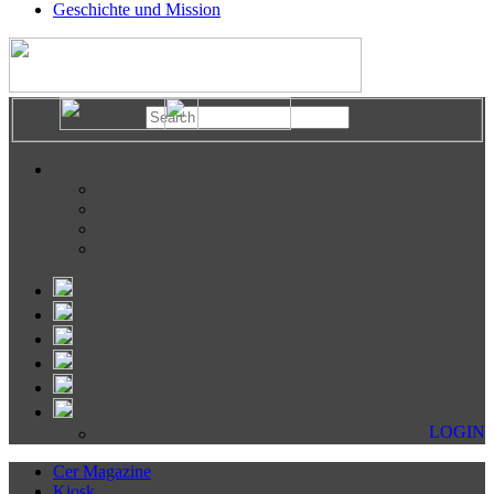
Geschichte und Mission
LOGIN
Cer Magazine
Kiosk