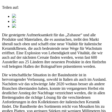
Teilen auf:
Die gesteigerte Aufmerksamkeit für das „Zuhause“ und alle
Produkte und Materialien, die es ausmachen, treibt den Markt
überall nach oben und schafft eine neue Vitalität für italienische
Keramikfliesen, die auch bedeutende neue Wege für Wachstum
eröffnet. Eine Explosion von Lebendigkeit und Vitalität, die wir
auch auf der nächsten Cersaie finden werden, wenn fast 600
Aussteller aus 25 Ländern ihre neuesten Produkte in den fünfzehn
voll belegten Hallen der BolognaFiere präsentieren werden.
Die wirtschaftliche Situation in der Bauindustrie ist in
hervorragender Verfassung, sowohl in Italien als auch im Ausland.
Nachdem wir das schwierige Jahr 2020 weitaus besser als andere
Branchen überstanden haben, konnte im vergangenen Herbst ein
deutlicher Anstieg der Nachfrage verzeichnet werden, die in allen
Breitengraden die richtige Lösung für die verschiedenen
Anforderungen in den Kollektionen der italienischen Keramik
findet. Die Bandbreite des Sortiments reicht von Mosaiken bis zu
großen Platten, von geringen Stärken mit wenigen Millimetern bis