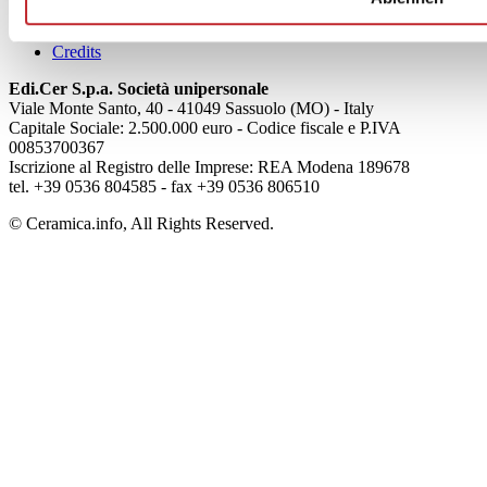
Privacy
Cookie Policy
Credits
Edi.Cer S.p.a. Società unipersonale
Viale Monte Santo, 40 - 41049 Sassuolo (MO) - Italy
Capitale Sociale: 2.500.000 euro - Codice fiscale e P.IVA
00853700367
Iscrizione al Registro delle Imprese: REA Modena 189678
tel. +39 0536 804585 - fax +39 0536 806510
© Ceramica.info, All Rights Reserved.