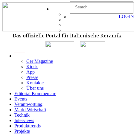
LOGIN
Das offizielle Portal für italienische Keramik
menu
Cer Magazine
Kiosk
App
Presse
Kontakte
Über uns
Editorial Kommentare
Events
Verantwortung
Markt Wirtschaft
Technik
Interviews
Produkttrends
Projekte