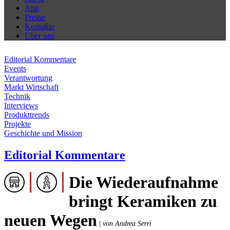
App
Presse
Kontakte
Über uns
Editorial Kommentare
Events
Verantwortung
Markt Wirtschaft
Technik
Interviews
Produkttrends
Projekte
Geschichte und Mission
Editorial Kommentare
Die Wiederaufnahme
bringt Keramiken zu
neuen Wegen
|
von Andrea Serri