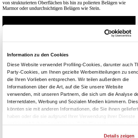
von strukturierten Oberflächen bis hin zu polierten Belägen wie
Marmor oder undurchsichtigen Belägen wie Stein.
Information zu den Cookies
Diese Website verwendet Profiling-Cookies, darunter auch Th
Party-Cookies, um Ihnen gezielte Werbemitteilungen zu sen
die Ihren Vorlieben entsprechen. Wir teilen außerdem die
Informationen über die Art, auf die Sie unsere Website
verwenden, mit unseren Partnern, die sich um die Analyse d
Internetdaten, Werbung und Sozialen Medien kümmern. Die
könnten sie mit anderen Informationen, die Sie ihnen geliefer
haben oder die sie aufgrund Ihrer Verwendung ihrer Dienste
gesammelt haben, kombinieren. Falls Sie mehr wissen möch
oder Ihre Zustimmung zu allen oder einigen Cookies verweig
Details zeigen