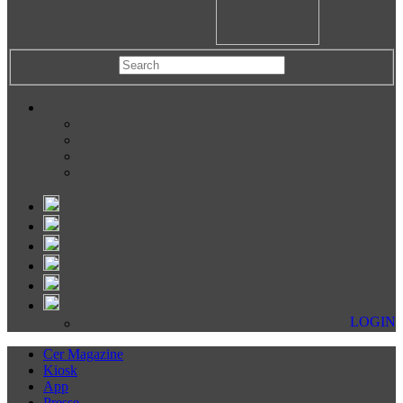
LOGIN
Cer Magazine
Kiosk
App
Presse