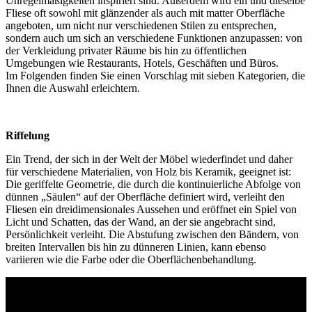
Unregelmäßigkeiten inspiriert sind. Außerdem wird ein und dieselbe
Fliese oft sowohl mit glänzender als auch mit matter Oberfläche
angeboten, um nicht nur verschiedenen Stilen zu entsprechen,
sondern auch um sich an verschiedene Funktionen anzupassen: von
der Verkleidung privater Räume bis hin zu öffentlichen
Umgebungen wie Restaurants, Hotels, Geschäften und Büros.
Im Folgenden finden Sie einen Vorschlag mit sieben Kategorien, die
Ihnen die Auswahl erleichtern.
Riffelung
Ein Trend, der sich in der Welt der Möbel wiederfindet und daher
für verschiedene Materialien, von Holz bis Keramik, geeignet ist:
Die geriffelte Geometrie, die durch die kontinuierliche Abfolge von
dünnen „Säulen“ auf der Oberfläche definiert wird, verleiht den
Fliesen ein dreidimensionales Aussehen und eröffnet ein Spiel von
Licht und Schatten, das der Wand, an der sie angebracht sind,
Persönlichkeit verleiht. Die Abstufung zwischen den Bändern, von
breiten Intervallen bis hin zu dünneren Linien, kann ebenso
variieren wie die Farbe oder die Oberflächenbehandlung.