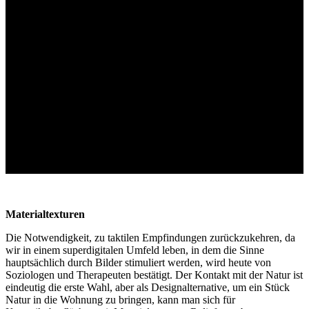
Materialtexturen
Die Notwendigkeit, zu taktilen Empfindungen zurückzukehren, da
wir in einem superdigitalen Umfeld leben, in dem die Sinne
hauptsächlich durch Bilder stimuliert werden, wird heute von
Soziologen und Therapeuten bestätigt. Der Kontakt mit der Natur ist
eindeutig die erste Wahl, aber als Designalternative, um ein Stück
Natur in die Wohnung zu bringen, kann man sich für