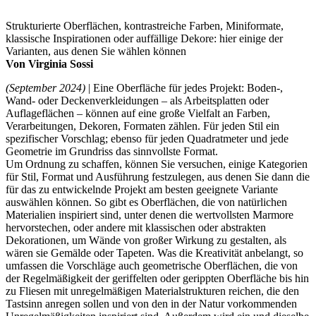
Strukturierte Oberflächen, kontrastreiche Farben, Miniformate,
klassische Inspirationen oder auffällige Dekore: hier einige der
Varianten, aus denen Sie wählen können
Von Virginia Sossi
(September 2024)
| Eine Oberfläche für jedes Projekt: Boden-,
Wand- oder Deckenverkleidungen – als Arbeitsplatten oder
Auflageflächen – können auf eine große Vielfalt an Farben,
Verarbeitungen, Dekoren, Formaten zählen. Für jeden Stil ein
spezifischer Vorschlag; ebenso für jeden Quadratmeter und jede
Geometrie im Grundriss das sinnvollste Format.
Um Ordnung zu schaffen, können Sie versuchen, einige Kategorien
für Stil, Format und Ausführung festzulegen, aus denen Sie dann die
für das zu entwickelnde Projekt am besten geeignete Variante
auswählen können. So gibt es Oberflächen, die von natürlichen
Materialien inspiriert sind, unter denen die wertvollsten Marmore
hervorstechen, oder andere mit klassischen oder abstrakten
Dekorationen, um Wände von großer Wirkung zu gestalten, als
wären sie Gemälde oder Tapeten. Was die Kreativität anbelangt, so
umfassen die Vorschläge auch geometrische Oberflächen, die von
der Regelmäßigkeit der geriffelten oder gerippten Oberfläche bis hin
zu Fliesen mit unregelmäßigen Materialstrukturen reichen, die den
Tastsinn anregen sollen und von den in der Natur vorkommenden