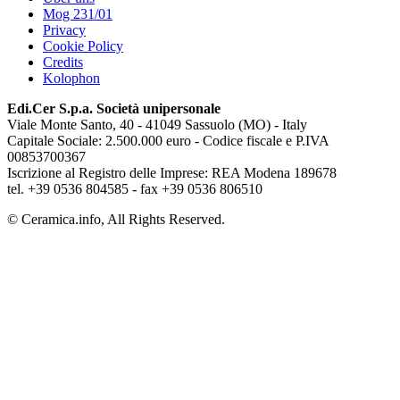
Mog 231/01
Privacy
Cookie Policy
Credits
Kolophon
Edi.Cer S.p.a. Società unipersonale
Viale Monte Santo, 40 - 41049 Sassuolo (MO) - Italy
Capitale Sociale: 2.500.000 euro - Codice fiscale e P.IVA
00853700367
Iscrizione al Registro delle Imprese: REA Modena 189678
tel. +39 0536 804585 - fax +39 0536 806510
© Ceramica.info, All Rights Reserved.