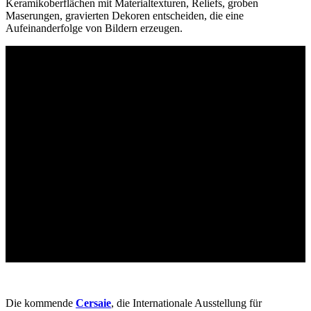
Keramikoberflächen mit Materialtexturen, Reliefs, groben
Maserungen, gravierten Dekoren entscheiden, die eine
Aufeinanderfolge von Bildern erzeugen.
Die kommende
Cersaie
, die Internationale Ausstellung für