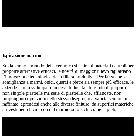
Ispirazione marmo
Se da tempo il mondo della ceramica si ispira ai materiali naturali per
proporre alternative efficaci, le novità di maggior rilievo riguardano
l’innovazione tecnologica della filiera produttiva. Per far sì che la
somiglianza a marmi, onici, quarzi e pietre sia sempre più efficace, le
aziende hanno sviluppato processi industriali in grado di proporre
non singole piastrelle ma serie di piastrelle che, affiancate, non
propongono ripetizioni dello stesso disegno, ma varietà sempre più
raffinate, aprendosi anche alle diverse finiture, da superfici materiche
a rivestimenti lucidi come il marmo od opachi come la pietra.