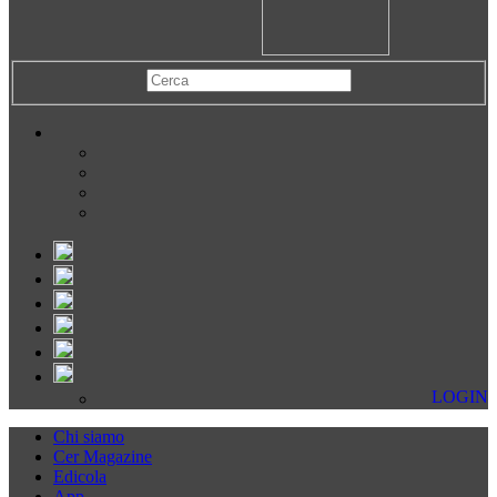
LOGIN
Chi siamo
Cer Magazine
Edicola
App