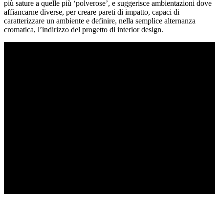
più sature a quelle più ‘polverose’, e suggerisce ambientazioni dove
affiancarne diverse, per creare pareti di impatto, capaci di
caratterizzare un ambiente e definire, nella semplice alternanza
cromatica, l’indirizzo del progetto di interior design.