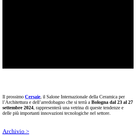
Il prossimo
Cersaie
, il Salone Internazionale della Ceramica per
l’Architettura e dell’arredobagno che si terrà a
Bologna dal 23 al 27
settembre 2024
, rappresenterà una vetrina di queste tendenze e
delle più importanti innovazioni tecnologiche nel settore.
Archivio >