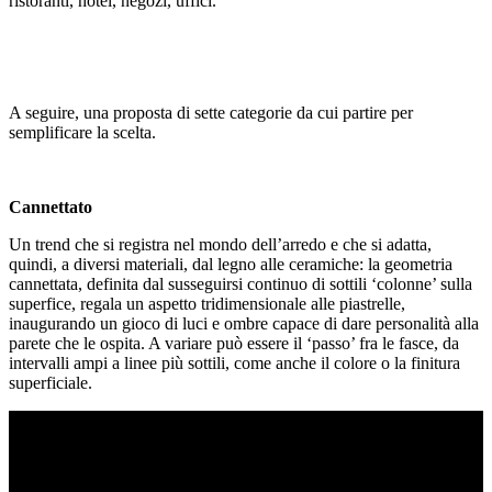
ristoranti, hotel, negozi, uffici.
A seguire, una proposta di sette categorie da cui partire per
semplificare la scelta.
Cannettato
Un trend che si registra nel mondo dell’arredo e che si adatta,
quindi, a diversi materiali, dal legno alle ceramiche: la geometria
cannettata, definita dal susseguirsi continuo di sottili ‘colonne’ sulla
superfice, regala un aspetto tridimensionale alle piastrelle,
inaugurando un gioco di luci e ombre capace di dare personalità alla
parete che le ospita. A variare può essere il ‘passo’ fra le fasce, da
intervalli ampi a linee più sottili, come anche il colore o la finitura
superficiale.