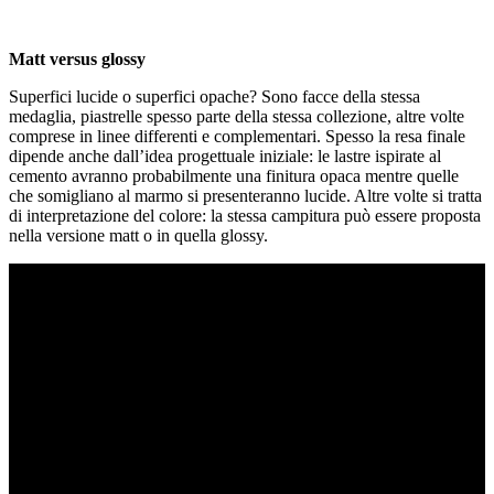
Matt versus glossy
Superfici lucide o superfici opache? Sono facce della stessa
medaglia, piastrelle spesso parte della stessa collezione, altre volte
comprese in linee differenti e complementari. Spesso la resa finale
dipende anche dall’idea progettuale iniziale: le lastre ispirate al
cemento avranno probabilmente una finitura opaca mentre quelle
che somigliano al marmo si presenteranno lucide. Altre volte si tratta
di interpretazione del colore: la stessa campitura può essere proposta
nella versione matt o in quella glossy.