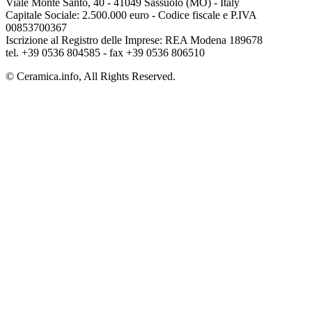
Viale Monte Santo, 40 - 41049 Sassuolo (MO) - Italy
Capitale Sociale: 2.500.000 euro - Codice fiscale e P.IVA
00853700367
Iscrizione al Registro delle Imprese: REA Modena 189678
tel. +39 0536 804585 - fax +39 0536 806510
© Ceramica.info, All Rights Reserved.