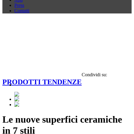
Press
Contatti
Condividi su:
PRODOTTI TENDENZE
Le nuove superfici ceramiche
in 7 stili