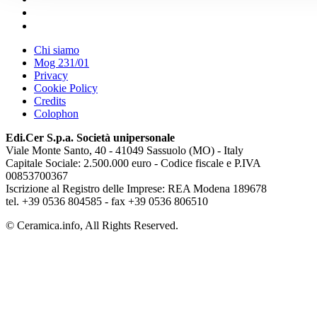
Chi siamo
Mog 231/01
Privacy
Cookie Policy
Credits
Colophon
Edi.Cer S.p.a. Società unipersonale
Viale Monte Santo, 40 - 41049 Sassuolo (MO) - Italy
Capitale Sociale: 2.500.000 euro - Codice fiscale e P.IVA
00853700367
Iscrizione al Registro delle Imprese: REA Modena 189678
tel. +39 0536 804585 - fax +39 0536 806510
© Ceramica.info, All Rights Reserved.