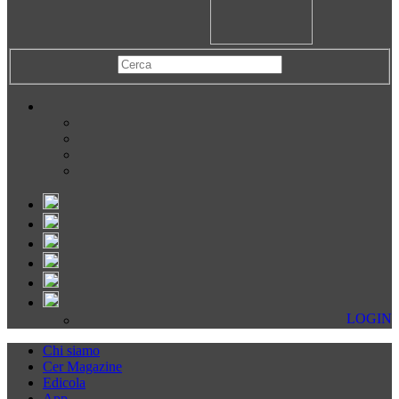
LOGIN
Chi siamo
Cer Magazine
Edicola
App