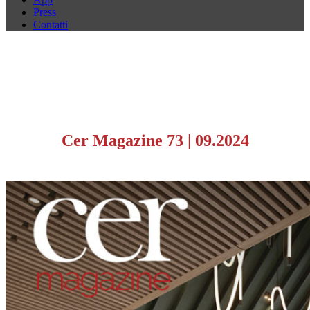
Press
Contatti
Cer Magazine 73
|
09.2024