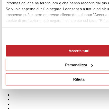
informazioni che ha fornito loro o che hanno raccolto dal tuo ut
Se vuole saperne di più o negare il consenso a tutti o ad alc
consenso può essere espresso cliccando sul tasto "Accetta tu
cookie di profilazione può negare il consenso sul tasto "Rifiut
Accetta tutti
Sommario >
Archivio >
Personalizza
Abbonamento Gratuito >
Rifiuta
MediaKit >