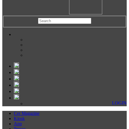
LOGIN
Cer Magazine
Kiosk
App
Presse