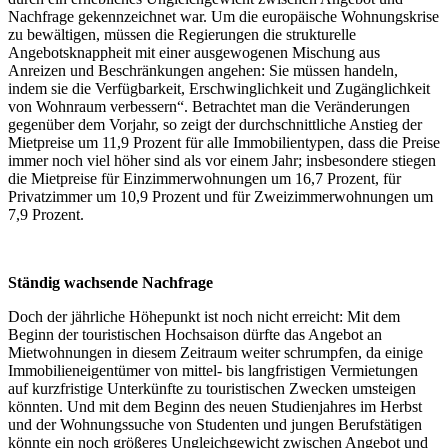
Nachfrage gekennzeichnet war. Um die europäische Wohnungskrise
zu bewältigen, müssen die Regierungen die strukturelle
Angebotsknappheit mit einer ausgewogenen Mischung aus
Anreizen und Beschränkungen angehen: Sie müssen handeln,
indem sie die Verfügbarkeit, Erschwinglichkeit und Zugänglichkeit
von Wohnraum verbessern“. Betrachtet man die Veränderungen
gegenüber dem Vorjahr, so zeigt der durchschnittliche Anstieg der
Mietpreise um 11,9 Prozent für alle Immobilientypen, dass die Preise
immer noch viel höher sind als vor einem Jahr; insbesondere stiegen
die Mietpreise für Einzimmerwohnungen um 16,7 Prozent, für
Privatzimmer um 10,9 Prozent und für Zweizimmerwohnungen um
7,9 Prozent.
Ständig wachsende Nachfrage
Doch der jährliche Höhepunkt ist noch nicht erreicht: Mit dem
Beginn der touristischen Hochsaison dürfte das Angebot an
Mietwohnungen in diesem Zeitraum weiter schrumpfen, da einige
Immobilieneigentümer von mittel- bis langfristigen Vermietungen
auf kurzfristige Unterkünfte zu touristischen Zwecken umsteigen
könnten. Und mit dem Beginn des neuen Studienjahres im Herbst
und der Wohnungssuche von Studenten und jungen Berufstätigen
könnte ein noch größeres Ungleichgewicht zwischen Angebot und