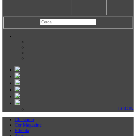
LOGIN
Chi siamo
Cer Magazine
Edicola
App