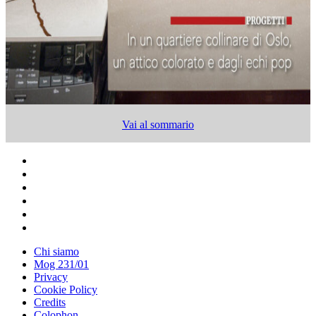
Vai al sommario
Chi siamo
Mog 231/01
Privacy
Cookie Policy
Credits
Colophon