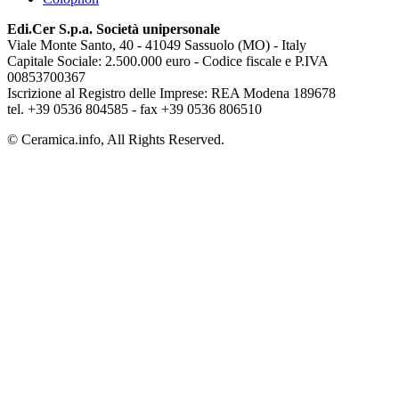
Edi.Cer S.p.a. Società unipersonale
Viale Monte Santo, 40 - 41049 Sassuolo (MO) - Italy
Capitale Sociale: 2.500.000 euro - Codice fiscale e P.IVA
00853700367
Iscrizione al Registro delle Imprese: REA Modena 189678
tel. +39 0536 804585 - fax +39 0536 806510
© Ceramica.info, All Rights Reserved.