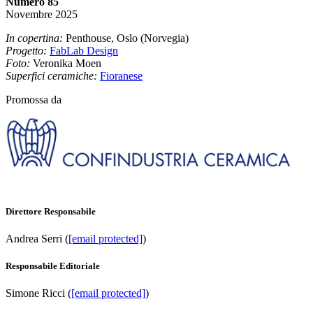
Numero 85
Novembre 2025
In copertina:
Penthouse, Oslo (Norvegia)
Progetto:
FabLab Design
Foto:
Veronika Moen
Superfici ceramiche:
Fioranese
Promossa da
Direttore Responsabile
Andrea Serri (
[email protected]
)
Responsabile Editoriale
Simone Ricci (
[email protected]
)