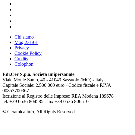
Chi siamo
Mog 231/01
Privacy
Cookie Policy
Credits
Colophon
Edi.Cer S.p.a. Società unipersonale
Viale Monte Santo, 40 - 41049 Sassuolo (MO) - Italy
Capitale Sociale: 2.500.000 euro - Codice fiscale e P.IVA
00853700367
Iscrizione al Registro delle Imprese: REA Modena 189678
tel. +39 0536 804585 - fax +39 0536 806510
© Ceramica.info, All Rights Reserved.