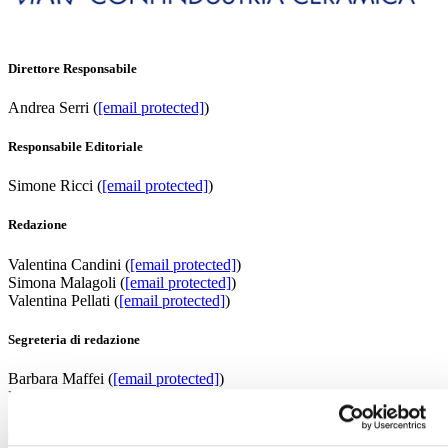
Direttore Responsabile
Andrea Serri (
[email protected]
)
Responsabile Editoriale
Simone Ricci (
[email protected]
)
Redazione
Valentina Candini (
[email protected]
)
Simona Malagoli (
[email protected]
)
Valentina Pellati (
[email protected]
)
Segreteria di redazione
Barbara Maffei (
[email protected]
)
Patrizia Gilioli (
[email protected]
)
Collaboratori