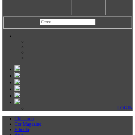
LOGIN
Chi siamo
Cer Magazine
Edicola
App