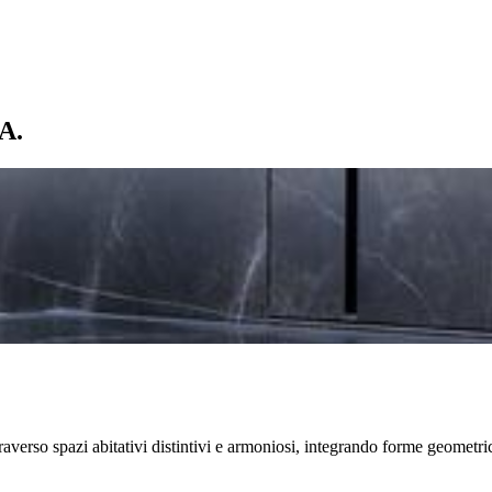
A.
attraverso spazi abitativi distintivi e armoniosi, integrando forme geometr