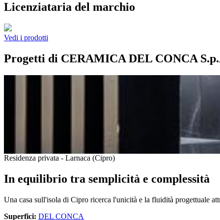
Licenziataria del marchio
Vedi i prodotti
Progetti di CERAMICA DEL CONCA S.p.
Residenza privata - Larnaca (Cipro)
In equilibrio tra semplicità e complessità
Una casa sull'isola di Cipro ricerca l'unicità e la fluidità progettuale 
Superfici:
DEL CONCA