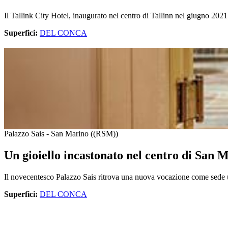
Il Tallink City Hotel, inaugurato nel centro di Tallinn nel giugno 2021,
Superfici:
DEL CONCA
Palazzo Sais - San Marino ((RSM))
Un gioiello incastonato nel centro di San 
Il novecentesco Palazzo Sais ritrova una nuova vocazione come sede uni
Superfici:
DEL CONCA