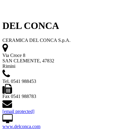
DEL CONCA
CERAMICA DEL CONCA S.p.A.
Via Croce 8
SAN CLEMENTE, 47832
Rimini
Tel. 0541 988453
Fax 0541 988783
[email protected]
www.delconca.com