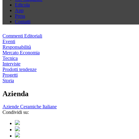
Edicola
App
Press
Contatti
Commenti Editoriali
Eventi
Responsabilità
Mercato Economia
Tecnica
Interviste
Prodotti tendenze
Progetti
Storia
Azienda
Aziende Ceramiche Italiane
Condividi su: