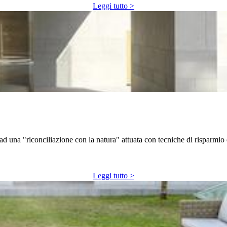
Leggi tutto >
 ad una "riconciliazione con la natura" attuata con tecniche di risparmio
Leggi tutto >