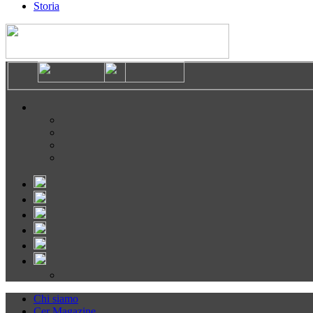
Storia
Chi siamo
Cer Magazine