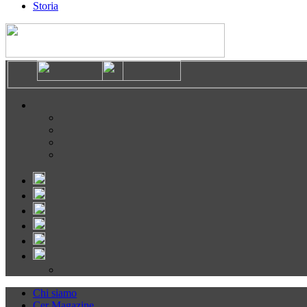
Storia
Chi siamo
Cer Magazine