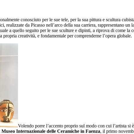
onalmente conosciuto per le sue tele, per la sua pittura e scultura cubi
ici, realizzate da Picasso nell’arco della sua carriera, rappresentano un
uale a quello seguito per le sue sculture e dipinti, a riprova di come la c
 la propria creatività, e fondamentale per comprenderne l’opera globale.
Volendo porre l’accento proprio sul modo con cui l’artista si è 
l
Museo Internazionale delle Ceramiche in Faenza
, il primo novemb