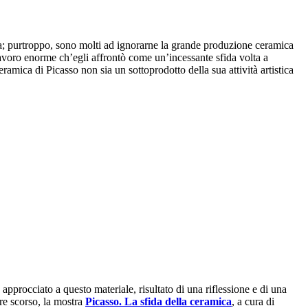
sta; purtroppo, sono molti ad ignorarne la grande produzione ceramica
 lavoro enorme ch’egli affrontò come un’incessante sfida volta a
eramica di Picasso non sia un sottoprodotto della sua attività artistica
approcciato a questo materiale, risultato di una riflessione e di una
re scorso, la mostra
Picasso. La sfida della ceramica
, a cura di