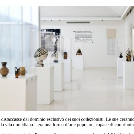
 distaccasse dal dominio esclusivo dei suoi collezionisti. Le sue ceramic
ella vita quotidiana – era una forma d’arte popolare, capace di contribu