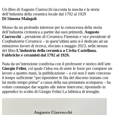
Un libro di Augusto Ciarrocchi racconta la nascita e la storia
dell’industria della ceramica locale dal 1792 al 1929
Di Simona Malagoli
Mosso da un profondo interesse per la conoscenza della storia
dell’industria civitonica a partire dai suoi primordi,
Augusto
Ciarrocchi
–
presidente di Ceramica Flaminia e vice presidente di
Confindustria Ceramica
– in quest’ultimi anni si è dedicato ad un
minuzioso lavoro di ricerca, sfociato a maggio 2023, nella stesura
del libro
L’industria della ceramica a Civita Castellana.
Fabbriche e ceramisti dal 1792 al 1929.
Nata da un’intenzione condivisa con il professore e storico dell’arte
Giorgio Felini
, col quale l’idea era di unire le forze per compiere un
lavoro a quattro mani, la pubblicazione – a cui non è stato concesso
il tempo sufficiente “per riprendere le fila del discorso iniziato con
lui molto tempo prima” a causa della sua prematura scomparsa – ha
voluto comunque dar seguito alle intese intercorse, riportando in
appendice lo scritto di Giorgio Felini La fabbrica di terraglie.