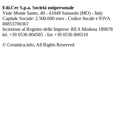
Edi.Cer S.p.a. Società unipersonale
Viale Monte Santo, 40 - 41049 Sassuolo (MO) - Italy
Capitale Sociale: 2.500.000 euro - Codice fiscale e P.IVA
00853700367
Iscrizione al Registro delle Imprese: REA Modena 189678
tel. +39 0536 804585 - fax +39 0536 806510
© Ceramica.info, All Rights Reserved.