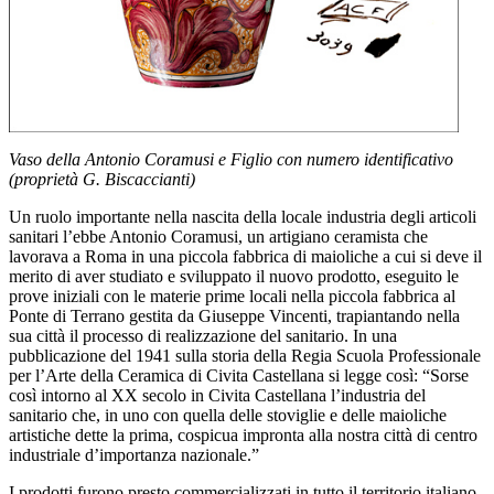
Vaso della Antonio Coramusi e Figlio con numero identificativo
(proprietà G. Biscaccianti)
Un ruolo importante nella nascita della locale industria degli articoli
sanitari l’ebbe Antonio Coramusi, un artigiano ceramista che
lavorava a Roma in una piccola fabbrica di maioliche a cui si deve il
merito di aver studiato e sviluppato il nuovo prodotto, eseguito le
prove iniziali con le materie prime locali nella piccola fabbrica al
Ponte di Terrano gestita da Giuseppe Vincenti, trapiantando nella
sua città il processo di realizzazione del sanitario. In una
pubblicazione del 1941 sulla storia della Regia Scuola Professionale
per l’Arte della Ceramica di Civita Castellana si legge così: “Sorse
così intorno al XX secolo in Civita Castellana l’industria del
sanitario che, in uno con quella delle stoviglie e delle maioliche
artistiche dette la prima, cospicua impronta alla nostra città di centro
industriale d’importanza nazionale.”
I prodotti furono presto commercializzati in tutto il territorio italiano,