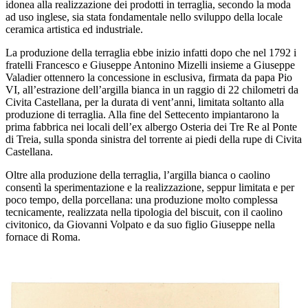
idonea alla realizzazione dei prodotti in terraglia, secondo la moda
ad uso inglese, sia stata fondamentale nello sviluppo della locale
ceramica artistica ed industriale.
La produzione della terraglia ebbe inizio infatti dopo che nel 1792 i
fratelli Francesco e Giuseppe Antonino Mizelli insieme a Giuseppe
Valadier ottennero la concessione in esclusiva, firmata da papa Pio
VI, all’estrazione dell’argilla bianca in un raggio di 22 chilometri da
Civita Castellana, per la durata di vent’anni, limitata soltanto alla
produzione di terraglia. Alla fine del Settecento impiantarono la
prima fabbrica nei locali dell’ex albergo Osteria dei Tre Re al Ponte
di Treia, sulla sponda sinistra del torrente ai piedi della rupe di Civita
Castellana.
Oltre alla produzione della terraglia, l’argilla bianca o caolino
consentì la sperimentazione e la realizzazione, seppur limitata e per
poco tempo, della porcellana: una produzione molto complessa
tecnicamente, realizzata nella tipologia del biscuit, con il caolino
civitonico, da Giovanni Volpato e da suo figlio Giuseppe nella
fornace di Roma.