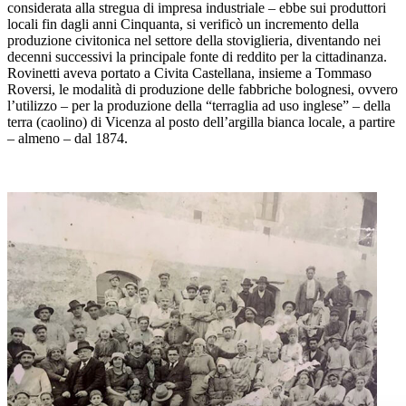
considerata alla stregua di impresa industriale – ebbe sui produttori
locali fin dagli anni Cinquanta, si verificò un incremento della
produzione civitonica nel settore della stoviglieria, diventando nei
decenni successivi la principale fonte di reddito per la cittadinanza.
Rovinetti aveva portato a Civita Castellana, insieme a Tommaso
Roversi, le modalità di produzione delle fabbriche bolognesi, ovvero
l’utilizzo – per la produzione della “terraglia ad uso inglese” – della
terra (caolino) di Vicenza al posto dell’argilla bianca locale, a partire
– almeno – dal 1874.