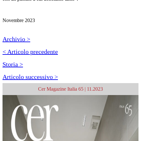
Novembre 2023
Archivio >
< Articolo precedente
Storia >
Articolo successivo >
Cer Magazine Italia 65 | 11.2023