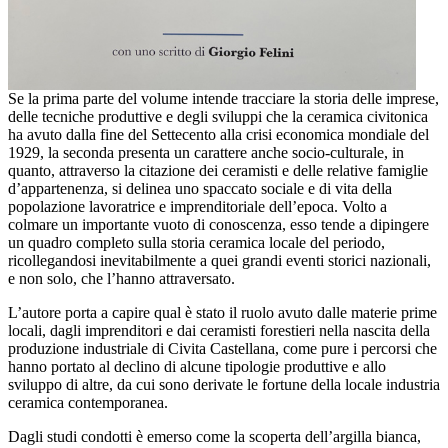
Se la prima parte del volume intende tracciare la storia delle imprese,
delle tecniche produttive e degli sviluppi che la ceramica civitonica
ha avuto dalla fine del Settecento alla crisi economica mondiale del
1929, la seconda presenta un carattere anche socio-culturale, in
quanto, attraverso la citazione dei ceramisti e delle relative famiglie
d’appartenenza, si delinea uno spaccato sociale e di vita della
popolazione lavoratrice e imprenditoriale dell’epoca. Volto a
colmare un importante vuoto di conoscenza, esso tende a dipingere
un quadro completo sulla storia ceramica locale del periodo,
ricollegandosi inevitabilmente a quei grandi eventi storici nazionali,
e non solo, che l’hanno attraversato.
L’autore porta a capire qual è stato il ruolo avuto dalle materie prime
locali, dagli imprenditori e dai ceramisti forestieri nella nascita della
produzione industriale di Civita Castellana, come pure i percorsi che
hanno portato al declino di alcune tipologie produttive e allo
sviluppo di altre, da cui sono derivate le fortune della locale industria
ceramica contemporanea.
Dagli studi condotti è emerso come la scoperta dell’argilla bianca,