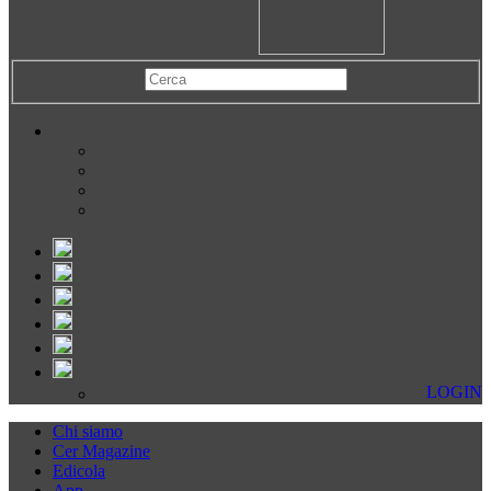
LOGIN
Chi siamo
Cer Magazine
Edicola
App