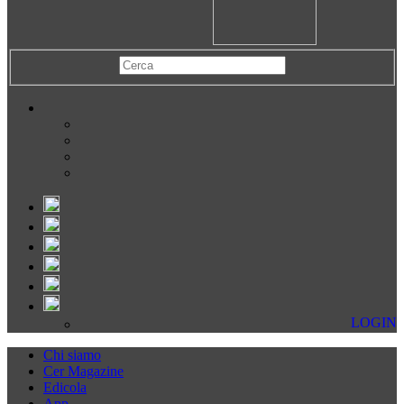
LOGIN
Chi siamo
Cer Magazine
Edicola
App