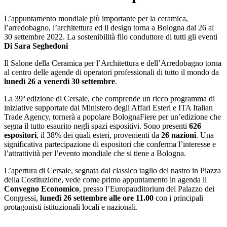
L’appuntamento mondiale più importante per la ceramica,
l’arredobagno, l’architettura ed il design torna a Bologna dal 26 al
30 settembre 2022. La sostenibilità filo conduttore di tutti gli eventi
Di Sara Seghedoni
Il Salone della Ceramica per l’Architettura e dell’Arredobagno torna
al centro delle agende di operatori professionali di tutto il mondo da
lunedì 26 a venerdì 30 settembre
.
La 39ª edizione di Cersaie, che comprende un ricco programma di
iniziative supportate dal Ministero degli Affari Esteri e ITA Italian
Trade Agency, tornerà a popolare BolognaFiere per un’edizione che
segna il tutto esaurito negli spazi espositivi. Sono presenti
626
espositori
, il 38% dei quali esteri, provenienti da
26 nazioni
. Una
significativa partecipazione di espositori che conferma l’interesse e
l’attrattività per l’evento mondiale che si tiene a Bologna.
L’apertura di Cersaie, segnata dal classico taglio del nastro in Piazza
della Costituzione, vede come primo appuntamento in agenda il
Convegno Economico
, presso l’Europauditorium del Palazzo dei
Congressi,
lunedì 26 settembre alle ore 11.00
con i principali
protagonisti istituzionali locali e nazionali.