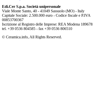
Edi.Cer S.p.a. Società unipersonale
Viale Monte Santo, 40 - 41049 Sassuolo (MO) - Italy
Capitale Sociale: 2.500.000 euro - Codice fiscale e P.IVA
00853700367
Iscrizione al Registro delle Imprese: REA Modena 189678
tel. +39 0536 804585 - fax +39 0536 806510
© Ceramica.info, All Rights Reserved.