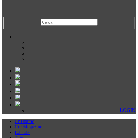
LOGIN
Chi siamo
Cer Magazine
Edicola
App