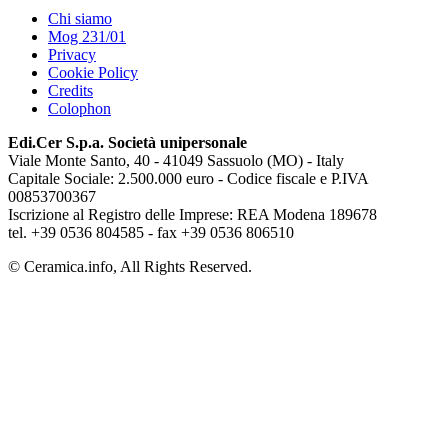
Chi siamo
Mog 231/01
Privacy
Cookie Policy
Credits
Colophon
Edi.Cer S.p.a. Società unipersonale
Viale Monte Santo, 40 - 41049 Sassuolo (MO) - Italy
Capitale Sociale: 2.500.000 euro - Codice fiscale e P.IVA
00853700367
Iscrizione al Registro delle Imprese: REA Modena 189678
tel. +39 0536 804585 - fax +39 0536 806510
© Ceramica.info, All Rights Reserved.