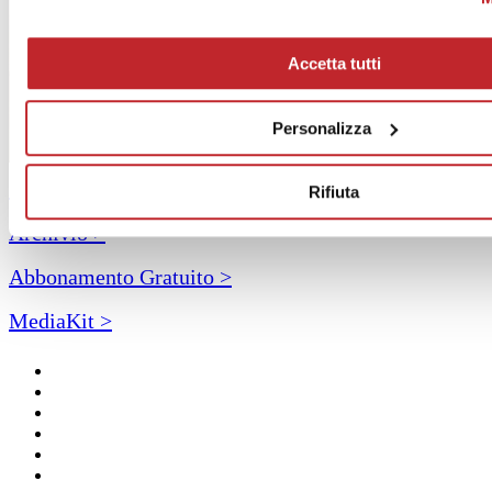
Accetta tutti
Personalizza
Sommario >
Rifiuta
Archivio >
Abbonamento Gratuito >
MediaKit >