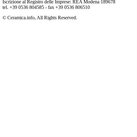
Iscrizione al Registro delle Imprese: REA Modena 189678
tel. +39 0536 804585 - fax +39 0536 806510
© Ceramica.info, All Rights Reserved.