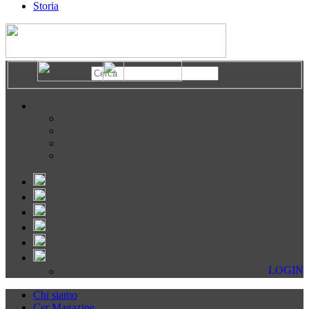
Storia
LOGIN
Chi siamo
Cer Magazine