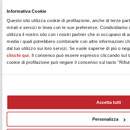
Informativa Cookie
Questo sito utilizza cookie di profilazione, anche di terze par
mirati e servizi in linea con le sue preferenze. Condividiamo i
utilizza il nostro sito con i nostri partner che si occupano di a
media i quali potrebbero combinarle con altre informazioni ch
dal tuo utilizzo sui loro servizi. Se vuole saperne di più o neg
clicchi qui
. Il consenso può essere espresso cliccando sul ta
cookie di profilazione può negare il consenso sul tasto "Rifiut
Accetta tutti
Personalizza