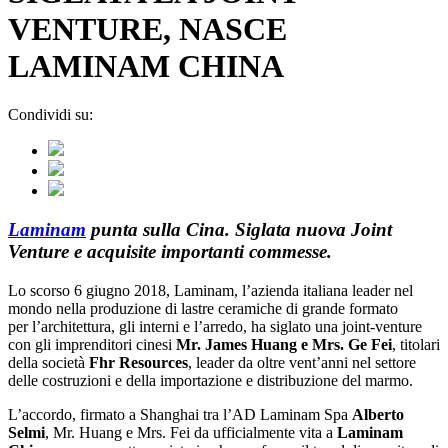
VENTURE, NASCE
LAMINAM CHINA
Condividi su:
Laminam
punta sulla Cina. Siglata nuova Joint
Venture e acquisite importanti commesse.
Lo scorso 6 giugno 2018, Laminam, l’azienda italiana leader nel
mondo nella produzione di lastre ceramiche di grande formato
per l’architettura, gli interni e l’arredo, ha siglato una joint-venture
con gli imprenditori cinesi
Mr. James Huang e Mrs. Ge Fei
, titolari
della società
Fhr Resources
, leader da oltre vent’anni nel settore
delle costruzioni e della importazione e distribuzione del marmo.
L’accordo, firmato a Shanghai tra l’AD Laminam Spa
Alberto
Selmi
, Mr. Huang e Mrs. Fei da ufficialmente vita a
Laminam