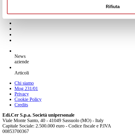
News dalle aziende >
Rifiuta
News
aziende
Articoli
Chi siamo
Mog 231/01
Privacy
Cookie Policy
Credits
Edi.Cer S.p.a. Società unipersonale
Viale Monte Santo, 40 - 41049 Sassuolo (MO) - Italy
Capitale Sociale: 2.500.000 euro - Codice fiscale e P.IVA
00853700367