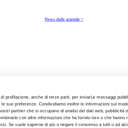
News dalle aziende >
 di profilazione, anche di terze parti, per inviarLe messaggi pubbli
on le sue preferenze. Condividiamo inoltre le informazioni sul modo
i nostri partner che si occupano di analisi dei dati web, pubblicità 
ombinarle con altre informazioni che ha fornito loro o che hanno 
rvizi. Se vuole saperne di più o negare il consenso a tutti o ad alc