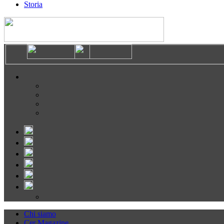
Storia
Chi siamo
Cer Magazine