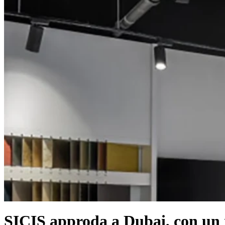
SICIS approda a Dubai, con un n