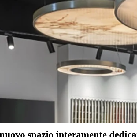
uovo spazio interamente dedicato