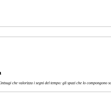
a
sugi che valorizza i segni del tempo: gli spazi che lo compongono sono