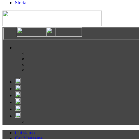
Storia
Chi siamo
Cer Magazine