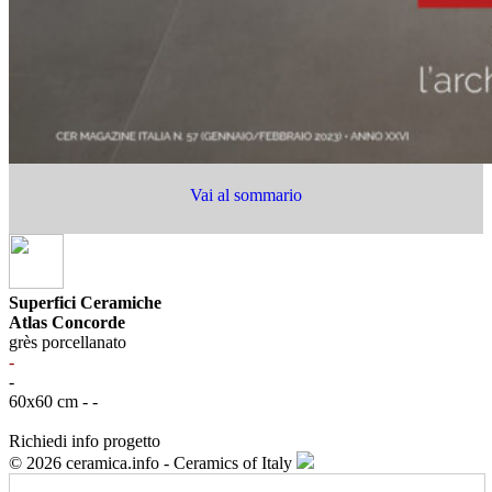
Vai al sommario
Superfici Ceramiche
Atlas Concorde
grès porcellanato
-
-
60x60 cm - -
Richiedi info progetto
© 2026 ceramica.info - Ceramics of Italy