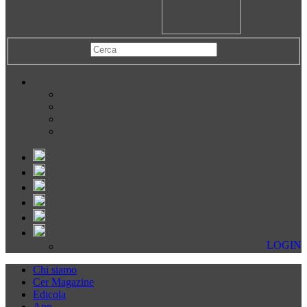
LOGIN
Chi siamo
Cer Magazine
Edicola
App