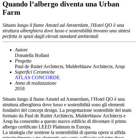
Quando l’albergo diventa una Urban
Farm
Situato lungo il fiume Amstel ad Amsterdam, l'Hotel QO è una
struttura alberghiera dove lusso e sostenibilità trovano una sintesi
perfetta in spazi dagli elevati standard ambientali
Autore
Donatella Bollani
Progetto
Paul de Ruiter Architects, Mulderblauw Architects, Arup
Superfici Ceramiche
ATLAS CONCORDE
Anno di realizzazione
2018
Situato lungo il fiume Amstel ad Amsterdam, l’Hotel QO è una
struttura alberghiera dove lusso e sostenibilità sono gli elementi
fondativi del concept design. La progettazione sostenibile del team
formato da Paul de Ruiter Architects, Mulderblauw Architects e
Arup ha consentito a questo nuovo edificio di diventare il primo
albergo certificato LEED Platinum in Europa.
La strategia che sostiene la sostenibilità di questa opera si affida
principalmente a tre elementi: una serra collocata sul tetto dove