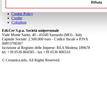
Chi siamo
Rifiuta
Mog 231/01
Privacy
Cookie Policy
Credits
Colophon
Edi.Cer S.p.a. Società unipersonale
Viale Monte Santo, 40 - 41049 Sassuolo (MO) - Italy
Capitale Sociale: 2.500.000 euro - Codice fiscale e P.IVA
00853700367
Iscrizione al Registro delle Imprese: REA Modena 189678
tel. +39 0536 804585 - fax +39 0536 806510
© Ceramica.info, All Rights Reserved.