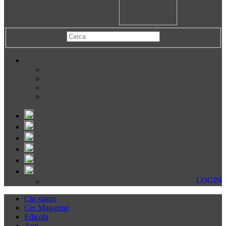
LOGIN
Chi siamo
Cer Magazine
Edicola
App