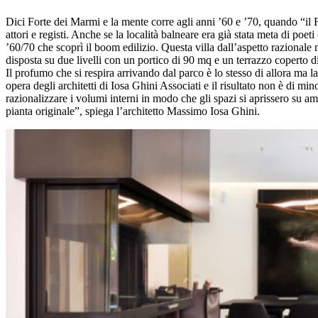
Dici Forte dei Marmi e la mente corre agli anni ’60 e ’70, quando “il 
attori e registi. Anche se la località balneare era già stata meta di poet
’60/70 che scoprì il boom edilizio. Questa villa dall’aspetto razionale
disposta su due livelli con un portico di 90 mq e un terrazzo coperto di
Il profumo che si respira arrivando dal parco è lo stesso di allora ma la
opera degli architetti di Iosa Ghini Associati e il risultato non è di min
razionalizzare i volumi interni in modo che gli spazi si aprissero su a
pianta originale”, spiega l’architetto Massimo Iosa Ghini.