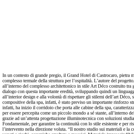
In un contesto di grande pregio, il Grand Hotel di Castrocaro, pietra mi
complesso termale della struttura per l’ospitalità. L’autore del proget
all’interno del complesso architettonico in stile Art Déco costruito tra
dialogo con questa importante eredità, sviluppando quindi un linguagg
all’interior design e alla volontà di rispettare gli stilemi dell’art Déco
compositive della spa, infatti, è stato previso un importante rinforzo 
infatti, ha inizio il corridoio che porta alle cabine della spa, caratte
per essere percepita come un piccolo mondo a sé stante, all’interno del
grazie ad un’attenta progettazione illuminotecnica con soluzioni studia
Fondamentale, per garantire la continuità con lo stile esistente e per r
l’intervento nella direzione voluta. “Il nostro studio sui materiali e la