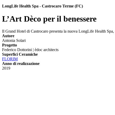
LongLife Health Spa - Castrocaro Terme (FC)
L’Art Dèco per il benessere
Il Grand Hotel di Castrocaro presenta la nuova LongLife Health Spa, un
Autore
Antonia Solari
Progetto
Federico Dottorini | èdoc architects
Superfici Ceramiche
FLORIM
Anno di realizzazione
2019