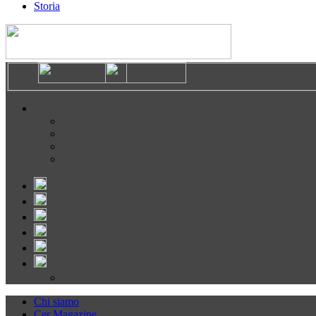
Storia
Chi siamo
Cer Magazine