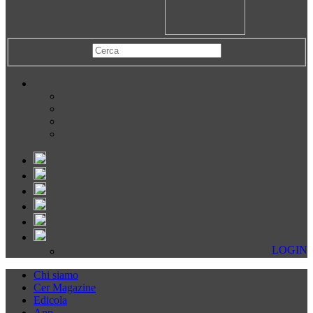
LOGIN
Chi siamo
Cer Magazine
Edicola
App