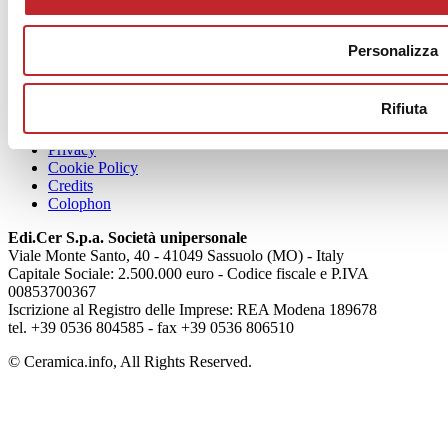
Personalizza
Rifiuta
Chi siamo
Mog 231/01
Privacy
Cookie Policy
Credits
Colophon
Edi.Cer S.p.a. Società unipersonale
Viale Monte Santo, 40 - 41049 Sassuolo (MO) - Italy
Capitale Sociale: 2.500.000 euro - Codice fiscale e P.IVA
00853700367
Iscrizione al Registro delle Imprese: REA Modena 189678
tel. +39 0536 804585 - fax +39 0536 806510
© Ceramica.info, All Rights Reserved.