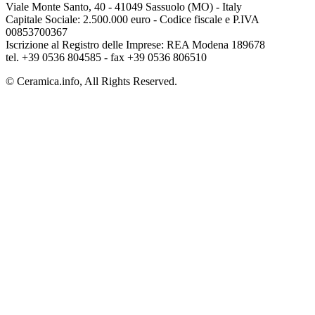
Viale Monte Santo, 40 - 41049 Sassuolo (MO) - Italy
Capitale Sociale: 2.500.000 euro - Codice fiscale e P.IVA
00853700367
Iscrizione al Registro delle Imprese: REA Modena 189678
tel. +39 0536 804585 - fax +39 0536 806510
© Ceramica.info, All Rights Reserved.