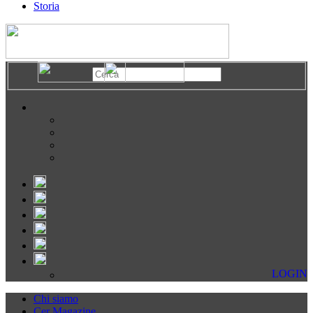
Storia
LOGIN
Chi siamo
Cer Magazine