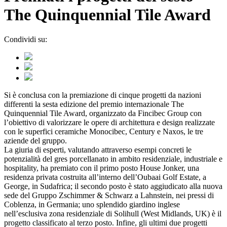
The Quinquennial Tile Award
Condividi su:
Si è conclusa con la premiazione di cinque progetti da nazioni
differenti la sesta edizione del premio internazionale The
Quinquennial Tile Award, organizzato da Fincibec Group con
l’obiettivo di valorizzare le opere di architettura e design realizzate
con le superfici ceramiche Monocibec, Century e Naxos, le tre
aziende del gruppo.
La giuria di esperti, valutando attraverso esempi concreti le
potenzialità del gres porcellanato in ambito residenziale, industriale e
hospitality, ha premiato con il primo posto House Jonker, una
residenza privata costruita all’interno dell’Oubaai Golf Estate, a
George, in Sudafrica; il secondo posto è stato aggiudicato alla nuova
sede del Gruppo Zschimmer & Schwarz a Lahnstein, nei pressi di
Coblenza, in Germania; uno splendido giardino inglese
nell’esclusiva zona residenziale di Solihull (West Midlands, UK) è il
progetto classificato al terzo posto. Infine, gli ultimi due progetti