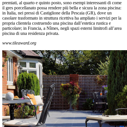
premiati, al quarto e quinto posto, sono esempi interessanti di come
il gres porcellanato possa rendere più bella e sicura la zona piscina:
in Italia, nei pressi di Castiglione della Pescaia (GR), dove un
casolare trasformato in struttura ricettiva ha ampliato i servizi per la
propria clientela costruendo una piscina dall’estetica rustica e
particolare; in Francia, a Nîmes, negli spazi esterni limitrofi all’area
piscina di una residenza privata.
www.tileaward.org