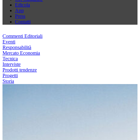
Edicola
App
Press
Contatti
Commenti Editoriali
Eventi
Responsabilità
Mercato Economia
Tecnica
Interviste
Prodotti tendenze
Progetti
Storia