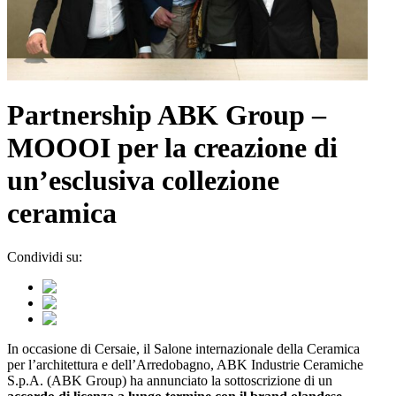
Partnership ABK Group –
MOOOI per la creazione di
un’esclusiva collezione
ceramica
Condividi su:
In occasione di Cersaie, il Salone internazionale della Ceramica
per l’architettura e dell’Arredobagno, ABK Industrie Ceramiche
S.p.A. (ABK Group) ha annunciato la sottoscrizione di un