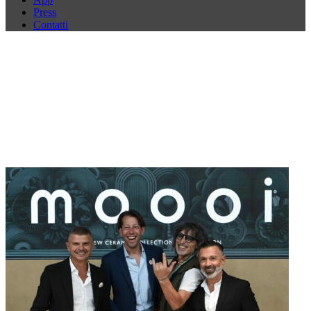
Press
Contatti