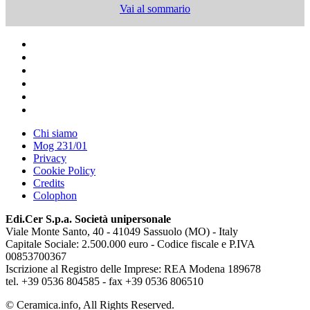
Vai al sommario
Chi siamo
Mog 231/01
Privacy
Cookie Policy
Credits
Colophon
Edi.Cer S.p.a. Società unipersonale
Viale Monte Santo, 40 - 41049 Sassuolo (MO) - Italy
Capitale Sociale: 2.500.000 euro - Codice fiscale e P.IVA
00853700367
Iscrizione al Registro delle Imprese: REA Modena 189678
tel. +39 0536 804585 - fax +39 0536 806510
© Ceramica.info, All Rights Reserved.