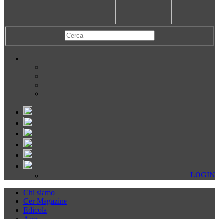
LOGIN
Chi siamo
Cer Magazine
Edicola
App