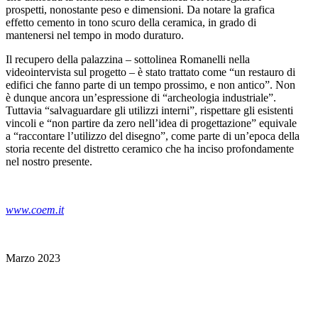
prospetti, nonostante peso e dimensioni. Da notare la grafica
effetto cemento in tono scuro della ceramica, in grado di
mantenersi nel tempo in modo duraturo.
Il recupero della palazzina – sottolinea Romanelli nella
videointervista sul progetto – è stato trattato come “un restauro di
edifici che fanno parte di un tempo prossimo, e non antico”. Non
è dunque ancora un’espressione di “archeologia industriale”.
Tuttavia “salvaguardare gli utilizzi interni”, rispettare gli esistenti
vincoli e “non partire da zero nell’idea di progettazione” equivale
a “raccontare l’utilizzo del disegno”, come parte di un’epoca della
storia recente del distretto ceramico che ha inciso profondamente
nel nostro presente.
www.coem.it
Marzo 2023