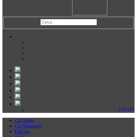
LOGIN
Chi siamo
Cer Magazine
Edicola
App