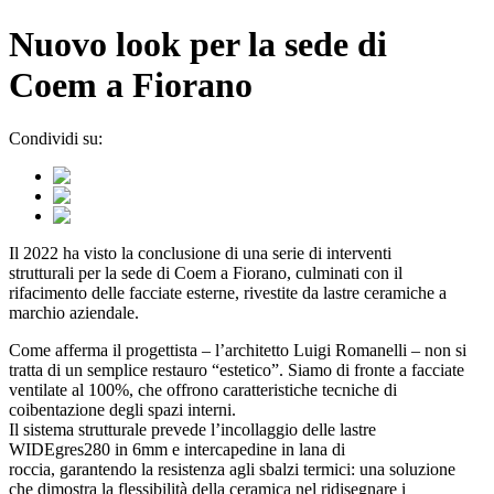
Nuovo look per la sede di
Coem a Fiorano
Condividi su:
Il 2022 ha visto la conclusione di una serie di interventi
strutturali per la sede di Coem a Fiorano, culminati con il
rifacimento delle facciate esterne, rivestite da lastre ceramiche a
marchio aziendale.
Come afferma il progettista – l’architetto Luigi Romanelli – non si
tratta di un semplice restauro “estetico”. Siamo di fronte a facciate
ventilate al 100%, che offrono caratteristiche tecniche di
coibentazione degli spazi interni.
Il sistema strutturale prevede l’incollaggio delle lastre
WIDEgres280 in 6mm e intercapedine in lana di
roccia, garantendo la resistenza agli sbalzi termici: una soluzione
che dimostra la flessibilità della ceramica nel ridisegnare i