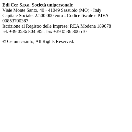
Edi.Cer S.p.a. Società unipersonale
Viale Monte Santo, 40 - 41049 Sassuolo (MO) - Italy
Capitale Sociale: 2.500.000 euro - Codice fiscale e P.IVA
00853700367
Iscrizione al Registro delle Imprese: REA Modena 189678
tel. +39 0536 804585 - fax +39 0536 806510
© Ceramica.info, All Rights Reserved.