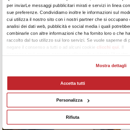
per inviarLe messaggi pubblicitari mirati e servizi in linea con
sue preferenze. Condividiamo inoltre le informazioni sul mod
cui utilizza il nostro sito con i nostri partner che si occupano 
analisi dei dati web, pubblicità e social media i quali potrebbe
combinarle con altre informazioni che ha fornito loro o che h
raccolto dal tuo utilizzo sui loro servizi. Se vuole saperne di 
negare il consenso a tutti o ad alcuni cookie
clicchi qui
. Il
consenso può essere espresso cliccando sul tasto "Accetta
tutti". Se non vuole i cookie di profilazione può negare il
Mostra dettagli
consenso sul tasto "Rifiuta".
Accetta tutti
Personalizza
Rifiuta