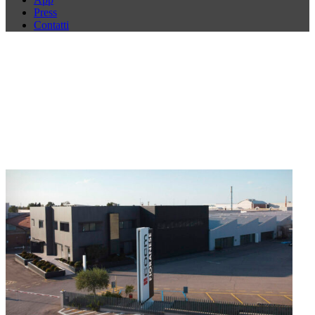
Press
Contatti