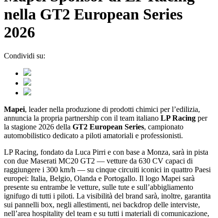
nella GT2 European Series
2026
Condividi su:
Mapei
, leader nella produzione di prodotti chimici per l’edilizia,
annuncia la propria partnership con il team italiano
LP Racing
per
la stagione 2026 della
GT2 European Series
, campionato
automobilistico dedicato a piloti amatoriali e professionisti.
LP Racing, fondato da Luca Pirri e con base a Monza, sarà in pista
con due Maserati MC20 GT2 — vetture da 630 CV capaci di
raggiungere i 300 km/h — su cinque circuiti iconici in quattro Paesi
europei: Italia, Belgio, Olanda e Portogallo. Il logo Mapei sarà
presente su entrambe le vetture, sulle tute e sull’abbigliamento
ignifugo di tutti i piloti. La visibilità del brand sarà, inoltre, garantita
sui pannelli box, negli allestimenti, nei backdrop delle interviste,
nell’area hospitality del team e su tutti i materiali di comunicazione,