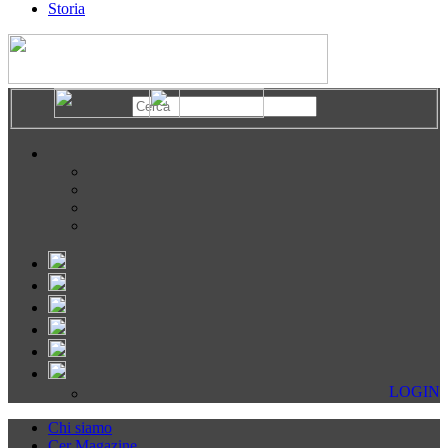
Storia
LOGIN
Chi siamo
Cer Magazine