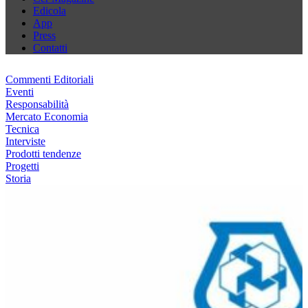
Edicola
App
Press
Contatti
Commenti Editoriali
Eventi
Responsabilità
Mercato Economia
Tecnica
Interviste
Prodotti tendenze
Progetti
Storia