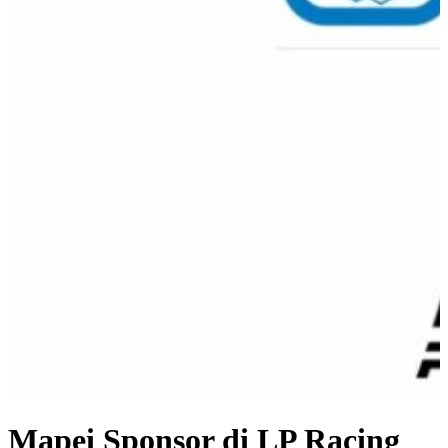
Mapei Sponsor di LP Racing