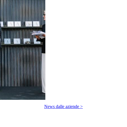
News dalle aziende >