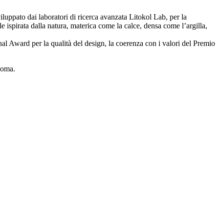
luppato dai laboratori di ricerca avanzata Litokol Lab, per la
 ispirata dalla natura, materica come la calce, densa come l’argilla,
 Award per la qualità del design, la coerenza con i valori del Premio
Roma.