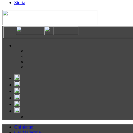
Storia
Chi siamo
Cer Magazine