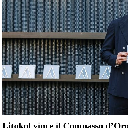
Litokol vince il Compasso d’Or