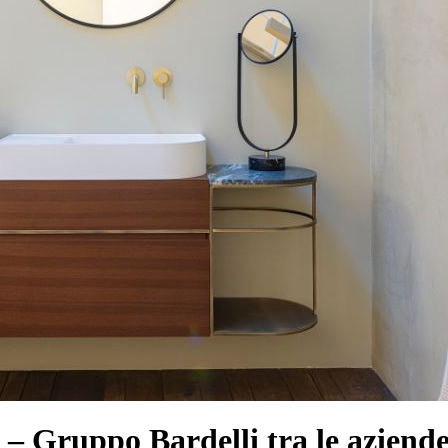
– Gruppo Bardelli tra le aziend