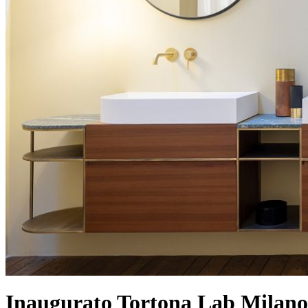
Inaugurato Tortona Lab Milano 