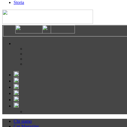
Storia
Chi siamo
Cer Magazine