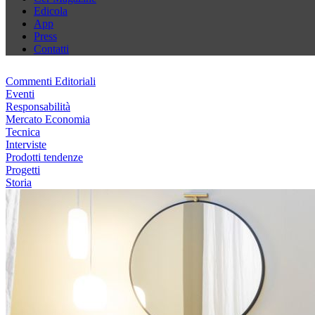
Edicola
App
Press
Contatti
Commenti Editoriali
Eventi
Responsabilità
Mercato Economia
Tecnica
Interviste
Prodotti tendenze
Progetti
Storia