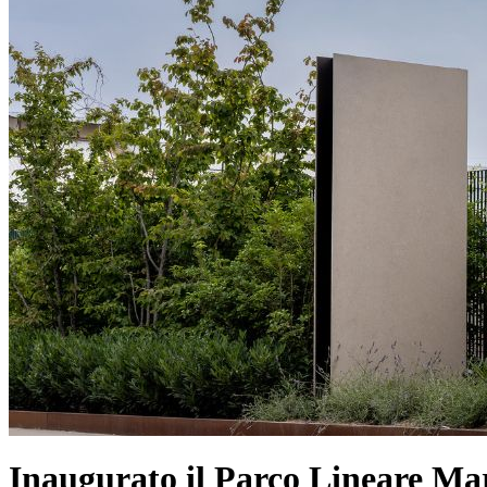
Inaugurato il Parco Lineare Mar