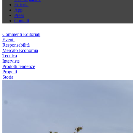
Edicola
App
Press
Contatti
Commenti Editoriali
Eventi
Responsabilità
Mercato Economia
Tecnica
Interviste
Prodotti tendenze
Progetti
Storia