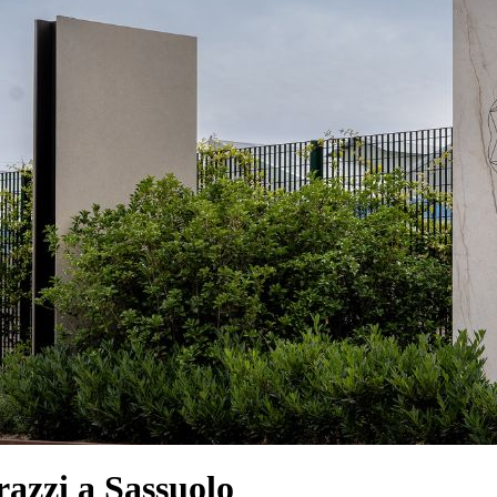
azzi a Sassuolo