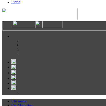
Storia
Chi siamo
Cer Magazine