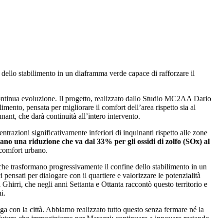
 dello stabilimento in un diaframma verde capace di rafforzare il
 continua evoluzione. Il progetto, realizzato dallo Studio MC2AA Dario
imento, pensata per migliorare il comfort dell’area rispetto sia al
nant, che darà continuità all’intero intervento.
entrazioni significativamente inferiori di inquinanti rispetto alle zone
ano una riduzione che va dal 33% per gli ossidi di zolfo (SOx) al
l comfort urbano.
he trasformano progressivamente il confine dello stabilimento in un
 pensati per dialogare con il quartiere e valorizzare le potenzialità
 Ghirri, che negli anni Settanta e Ottanta raccontò questo territorio e
i.
ga con la città. Abbiamo realizzato tutto questo senza fermare né la